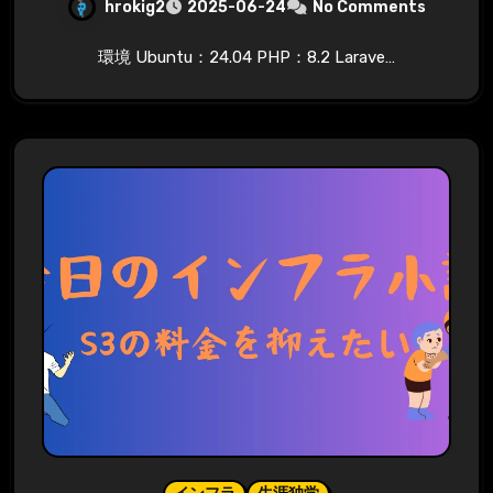
hrokig2
2025-06-24
No Comments
環境 Ubuntu：24.04 PHP：8.2 Larave…