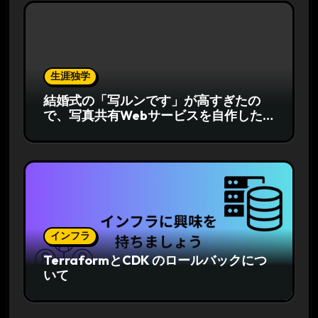
生涯独学
結婚式の「写ルンです」が高すぎたの
で、写真共有Webサービスを自作した
話
インフラ
TerraformとCDK のロールバックにつ
いて