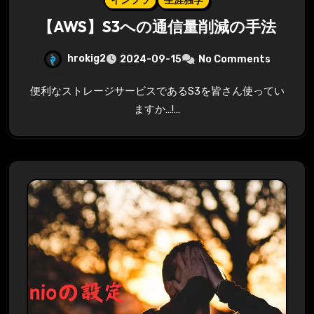
インフラ
生涯独学
【AWS】S3への通信量削減の手法
hrokig2
2024-09-15
No Comments
便利なストレージサービスであるS3を皆さん使ってい
ますか…!…