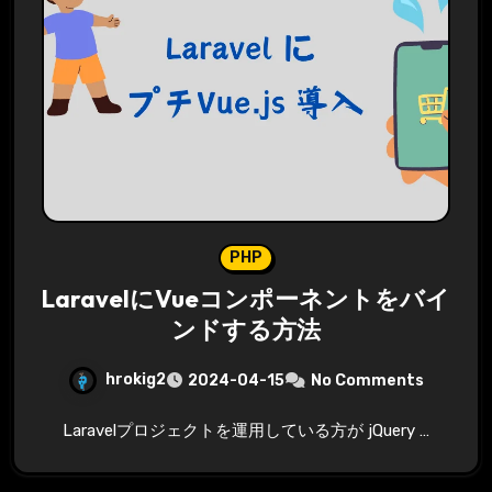
PHP
LaravelにVueコンポーネントをバイ
ンドする方法
hrokig2
2024-04-15
No Comments
Laravelプロジェクトを運用している方が jQuery …