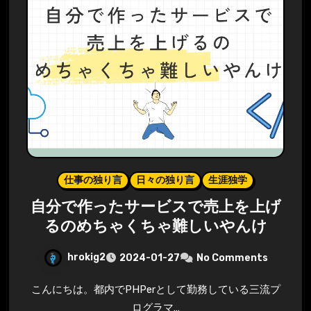
仕事の独り言
日々の独り言
生涯独学
自分で作ったサービスで売上を上げ
るのめちゃくちゃ難しいやんけ
hrokig2
2024-01-27
No Comments
こんにちは。都内でPHPerとして勤務している三流プ
ログラマ…