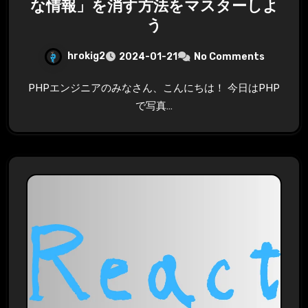
な情報」を消す方法をマスターしよ
う
hrokig2
2024-01-21
No Comments
PHPエンジニアのみなさん、こんにちは！ 今日はPHP
で写真…