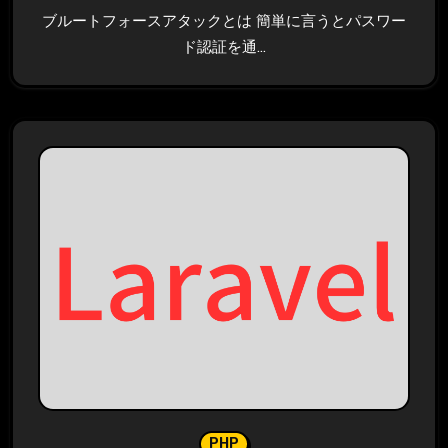
ブルートフォースアタックとは 簡単に言うとパスワー
ド認証を通…
PHP