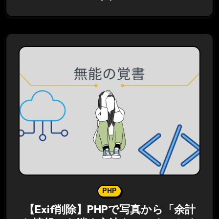
PHP
【Exif削除】PHPで写真から「余計