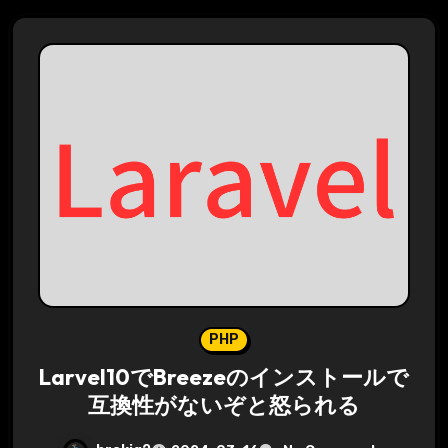
PHP
Larvel10でBreezeのインストールで
互換性がないぞと怒られる