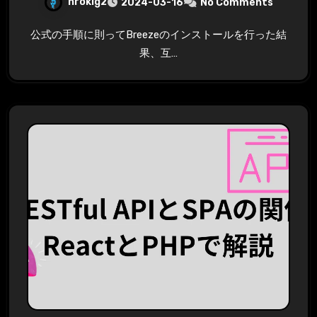
hrokig2
2024-03-16
No Comments
公式の手順に則ってBreezeのインストールを行った結
果、互…