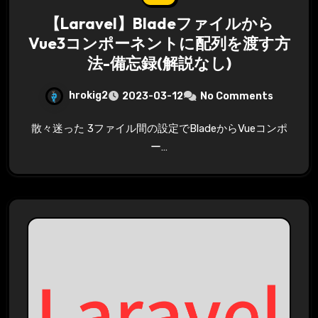
【Laravel】Bladeファイルから
Vue3コンポーネントに配列を渡す方
法-備忘録(解説なし)
hrokig2
2023-03-12
No Comments
散々迷った 3ファイル間の設定でBladeからVueコンポ
ー…