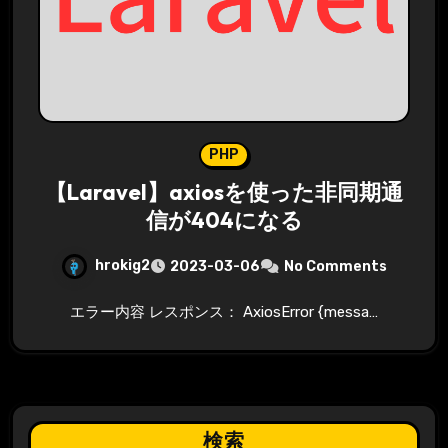
PHP
【Laravel】axiosを使った非同期通
信が404になる
hrokig2
2023-03-06
No Comments
エラー内容 レスポンス： AxiosError {messa…
検索