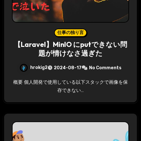
仕事の独り言
【Laravel】MinIO にputできない問
題が情けなさ過ぎた
hrokig2
2024-08-17
No Comments
概要 個人開発で使用している以下スタックで画像を保
存できない…