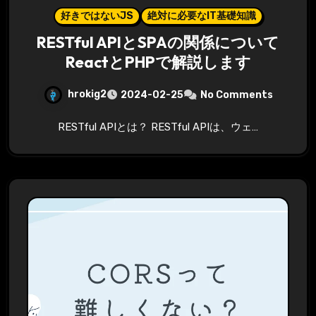
好きではないJS
絶対に必要なIT基礎知識
RESTful APIとSPAの関係について
ReactとPHPで解説します
hrokig2
2024-02-25
No Comments
RESTful APIとは？ RESTful APIは、ウェ…