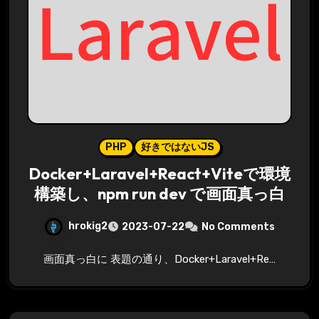
PHP
好きではないJS
Docker+Laravel+React+Viteで環境
構築し、npm run dev で画面真っ白
hrokig2
2023-07-22
No Comments
画面真っ白に 表題の通り、Docker+Laravel+Re…