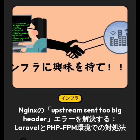
インフラ
Nginxの「upstream sent too big
header」エラーを解決する：
LaravelとPHP-FPM環境での対処法