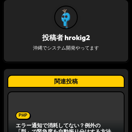
ー
シ
ョ
投稿者
hrokig2
ン
沖縄でシステム開発やってます
関連投稿
PHP
エラー通知で消耗してない？例外の
「型」で緊急度を自動振り分けする方法