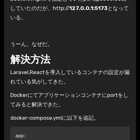
していたのだが、http://
127.0.0.1:5173
となって
いる。
うーん。なぜだ。
解決方法
Laravel,Reactを導入しているコンテナの設定が漏
れている気がしてきた。
Dockerにてアプリケーションコンテナにportをし
てみると解決できた。
docker-compose.ymlに以下を追記。
app:
