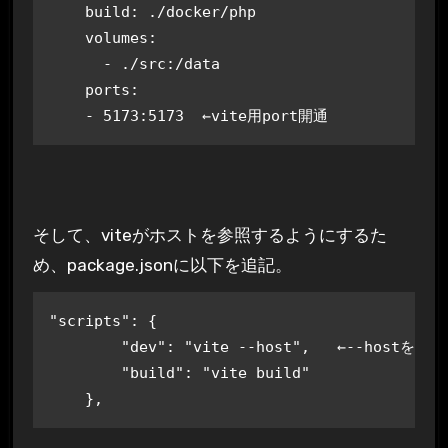
    build: ./docker/php

    volumes:

      - ./src:/data

    ports:

    - 5173:5173  ←vite用port開通
そして、viteがホストを参照するようにするた
め、package.jsonに以下を追記。
"scripts": {

        "dev": "vite --host",   ←--hostを追記

        "build": "vite build"

    },