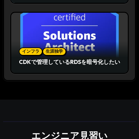
インフラ
生涯独学
CDKで管理しているRDSを暗号化したい
エンジニア見習い