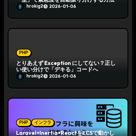
hrokig2
2026-01-06
PHP
とりあえず Exception にしてない？正し
い使い分けで「デキる」コードへ
hrokig2
2026-01-06
PHP
インフラ
Laravel+Inertia+ReactをECSで動かし