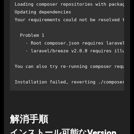
Loading composer repositories with package in
Updating dependencies

Your requirements could not be resolved to a
  Problem 1

    - Root composer.json requires laravel/br
    - laravel/breeze v2.0.0 requires illumin
You can also try re-running composer require
Installation failed, reverting ./composer.js
解消手順
インストール可能なVersion