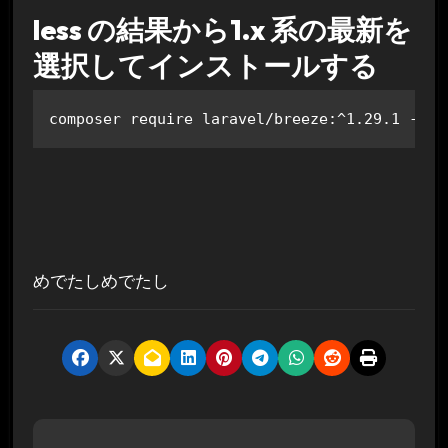
less の結果から1.x 系の最新を
選択してインストールする
composer require laravel/breeze:^1.29.1 --de
めでたしめでたし
投