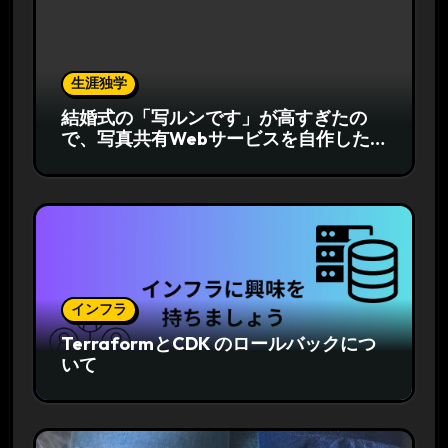
生涯独学
結婚式の「写ルンです」が高すぎたの
で、写真共有Webサービスを自作した
話
インフラ
TerraformとCDK のロールバックにつ
いて