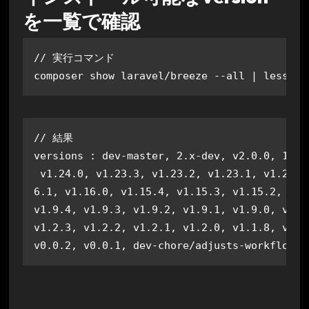
を一覧で確認
// 実行コマンド

composer show laravel/breeze --all | less
// 結果

versions : dev-master, 2.x-dev, v2.0.0, 1.x-
 v1.24.0, v1.23.3, v1.23.2, v1.23.1, v1.23.0
6.1, v1.16.0, v1.15.4, v1.15.3, v1.15.2, v1.
v1.9.4, v1.9.3, v1.9.2, v1.9.1, v1.9.0, v1.8
v1.2.3, v1.2.2, v1.2.1, v1.2.0, v1.1.8, v1.1
v0.0.2, v0.0.1, dev-chore/adjusts-workflow, 