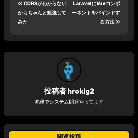
CORSがわからない
LaravelにVueコンポ
稿
からちゃんと勉強して
ーネントをバインドす
ナ
みた
る方法
ビ
ゲ
ー
シ
ョ
投稿者
hrokig2
ン
沖縄でシステム開発やってます
関連投稿