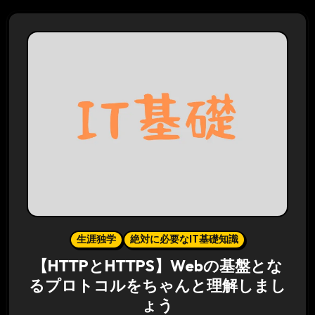
生涯独学
絶対に必要なIT基礎知識
【HTTPとHTTPS】Webの基盤とな
るプロトコルをちゃんと理解しまし
ょう