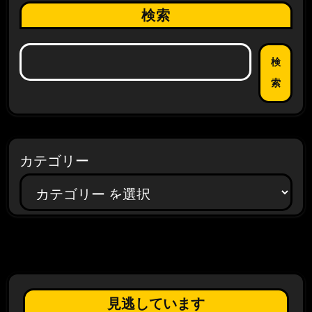
検索
検
索
カテゴリー
見逃しています