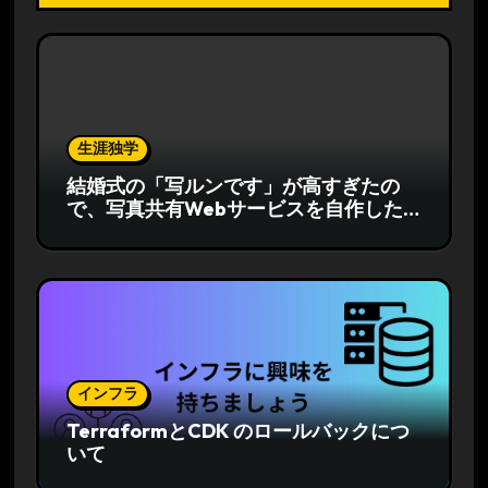
生涯独学
結婚式の「写ルンです」が高すぎたの
で、写真共有Webサービスを自作した
話
インフラ
TerraformとCDK のロールバックにつ
いて