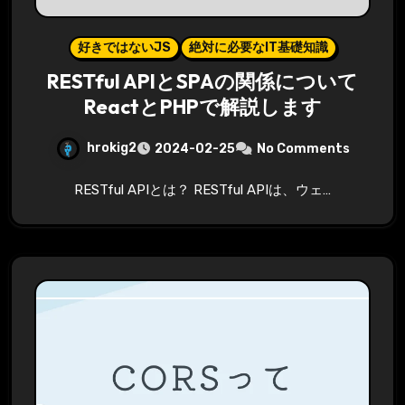
好きではないJS
絶対に必要なIT基礎知識
RESTful APIとSPAの関係について
ReactとPHPで解説します
hrokig2
2024-02-25
No Comments
RESTful APIとは？ RESTful APIは、ウェ…