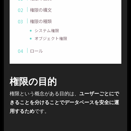
権限の構文
権限の種類
システム権限
オブジェクト権限
ロール
権限の目的
権限という概念がある目的は、
ユーザーごとにで
きることを分けることでデータベースを安全に運
用するため
です。