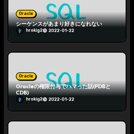
Oracle
シーケンスがあまり好きになれない
hrokig2
2022-01-22
Oracle
Oracleの権限付与でハマった話(PDBと
CDB)
hrokig2
2022-01-22