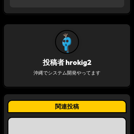
ゲ
ー
シ
ョ
ン
投稿者
hrokig2
沖縄でシステム開発やってます
関連投稿