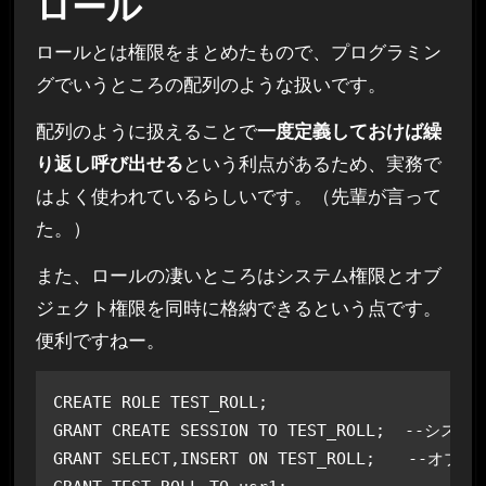
ロール
ロールとは権限をまとめたもので、プログラミン
グでいうところの配列のような扱いです。
配列のように扱えることで
一度定義しておけば繰
り返し呼び出せる
という利点があるため、実務で
はよく使われているらしいです。（先輩が言って
た。）
また、ロールの凄いところはシステム権限とオブ
ジェクト権限を同時に格納できるという点です。
便利ですねー。
CREATE ROLE TEST_ROLL;

GRANT CREATE SESSION TO TEST_ROLL;  --シス
GRANT SELECT,INSERT ON TEST_ROLL;　　--オ