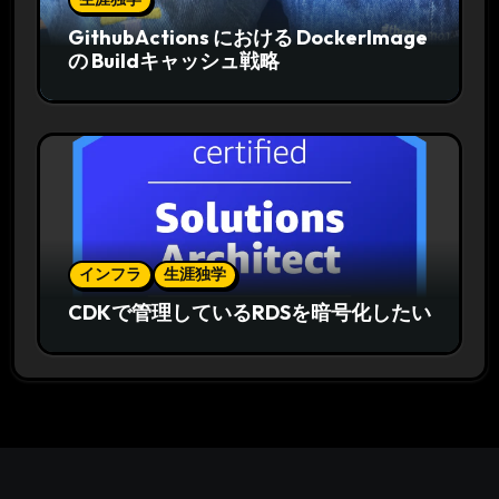
GithubActions における DockerImage
の Buildキャッシュ戦略
インフラ
生涯独学
CDKで管理しているRDSを暗号化したい