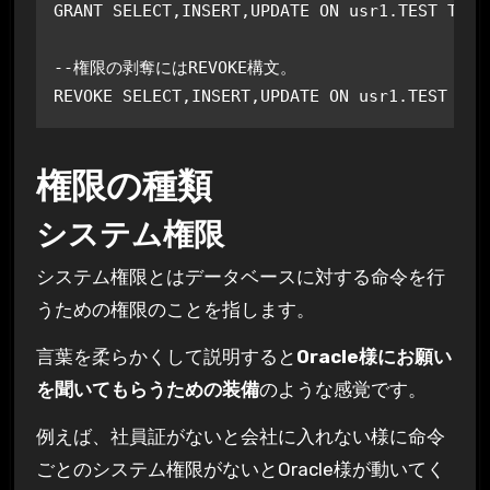
GRANT SELECT,INSERT,UPDATE ON usr1.TEST TO us
--権限の剥奪にはREVOKE構文。

REVOKE SELECT,INSERT,UPDATE ON usr1.TEST fro
権限の種類
システム権限
システム権限とはデータベースに対する命令を行
うための権限のことを指します。
言葉を柔らかくして説明すると
Oracle様にお願い
を聞いてもらうための装備
のような感覚です。
例えば、社員証がないと会社に入れない様に命令
ごとのシステム権限がないとOracle様が動いてく