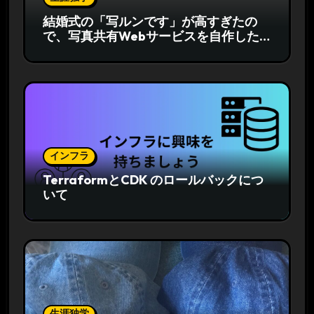
結婚式の「写ルンです」が高すぎたの
で、写真共有Webサービスを自作した
話
インフラ
TerraformとCDK のロールバックにつ
いて
生涯独学