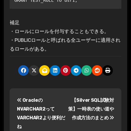
GRANT TEST_ROLL TO usr1;
補足
・ロールにロールを付与することもできる。
・PUBLICロールと呼ばれる全ユーザーに適用され
るロールがある。
投
Oracleの
【Silver SQL試験対
稿
NVARCHAR2って
策】一時表の使い道や
ナ
VARCHAR2より便利だ
作成方法のまとめ
ね
ビ