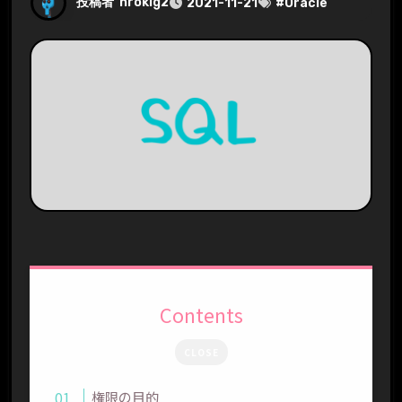
投稿者
hrokig2
2021-11-21
#
Oracle
Contents
CLOSE
権限の目的