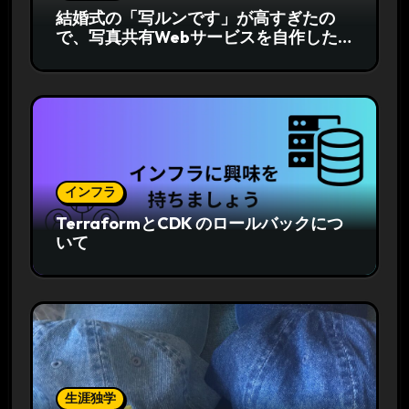
結婚式の「写ルンです」が高すぎたの
で、写真共有Webサービスを自作した
話
インフラ
TerraformとCDK のロールバックにつ
いて
生涯独学