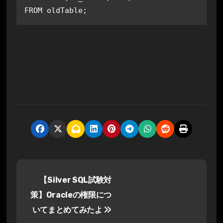
FROM oldTable;
投
【Silver SQL試験対
稿
策】Oracleの権限につ
ナ
いてまとめてみたよ