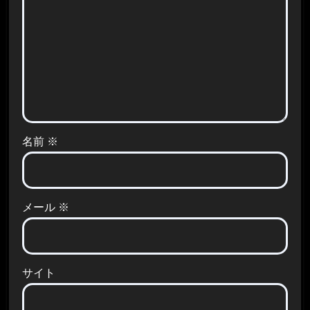
名前
※
メール
※
サイト