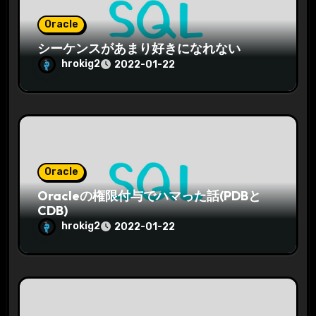
Oracle
シーケンスがあまり好きになれない
hrokig2
2022-01-22
Oracle
Oracleの権限付与でハマった話(PDBと
CDB)
hrokig2
2022-01-22