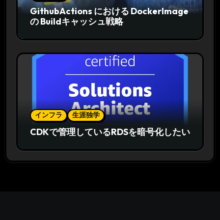
GithubActions における DockerImage
の Buildキャッシュ戦略
インフラ
生涯独学
CDKで管理しているRDSを暗号化したい