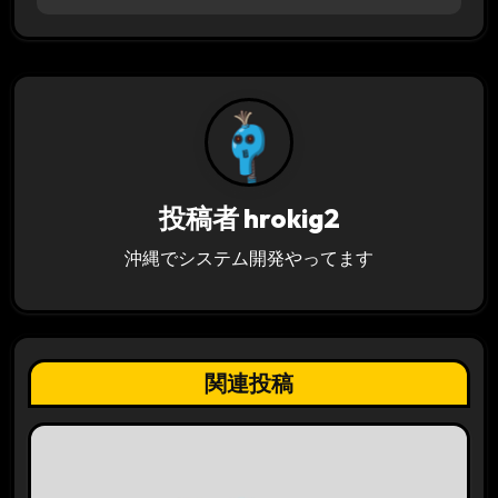
ビ
ゲ
ー
シ
ョ
投稿者
hrokig2
ン
沖縄でシステム開発やってます
関連投稿