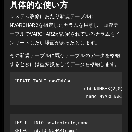
具体的な使い方
システム改修にあたり新規テーブルに
NVARCHAR2を指定したカラムを用意し、既存テ
ーブルでVARCHAR2が設定されているカラムをイ
ンサートしたい場面があったとします。
その新規テーブルに既存テーブルのデータを格納
するときには型変換をしてデータを格納します。
CREATE TABLE newTable

                          (id NUMBER(2,0) NOT
INSERT INTO newTable(id,name)

SELECT id,TO_NCHAR(name)
