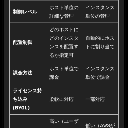
ホスト単位の
インスタンス
制御レベル
詳細な管理
単位の管理
どのホストに
どのインスタ
自動的にホス
配置制御
ンスを配置す
トに割り当て
るか指定可
ホスト単位で
インスタンス
課金方法
課金
単位で課金
ライセンス持
ち込み
柔軟に対応
一部対応
(BYOL)
高い（ユーザ
低い（AWSが