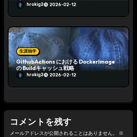
hrokig2
2026-02-12
生涯独学
GithubActions における DockerImage
の Buildキャッシュ戦略
hrokig2
2026-02-12
コメントを残す
メールアドレスが公開されることはありません。
※