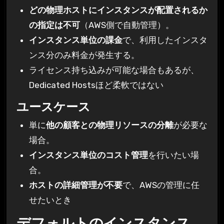
どの物理ホストにインスタンスが配置されるか
の指定は不可
（AWS側で自動管理）。
インスタンス単位の課金
で、利用したインスタ
ンス分のみ料金が発生する。
ライセンス持ち込みが可能な場合もあるが、
Dedicated Hostsほど柔軟ではない
ユースケース
単に
他の顧客との物理リソースの分離
が必要な
場合。
インスタンス単位のコスト管理
を行いたい場
合。
ホストの詳細管理が不要
で、AWSの管理に任
せたいとき
デフォルトのインスタンス