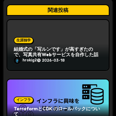
関連投稿
生涯独学
結婚式の「写ルンです」が高すぎたの
で、写真共有Webサービスを自作した話
hrokig2
2026-03-18
インフラ
TerraformとCDK のロールバックについ
て