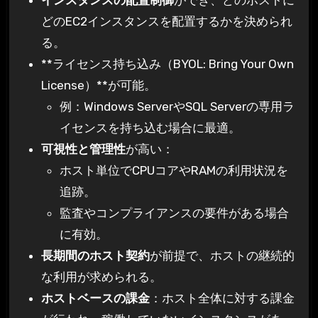
インスタンスの配置制御
ができ、どのホストに
どのEC2インスタンスを配置するかを決められ
る。
**ライセンス持ち込み（BYOL: Bring Your Own
License）**が可能。
例：Windows ServerやSQL Serverの専用ラ
イセンスを持ち込む場合に最適。
可視性と管理性
が高い：
ホスト単位でCPUコアやRAMの利用状況を
追跡。
監査やコンプライアンスの要件がある場合
に有効。
長期間のホスト契約
が前提で、ホストの継続的
な利用が求められる。
ホストベースの課金
：ホスト全体に対する課金