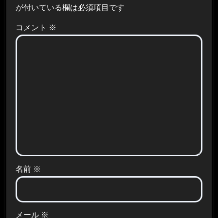
が付いている欄は必須項目です
コメント
※
名前
※
メール
※