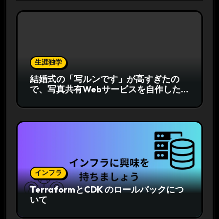
生涯独学
結婚式の「写ルンです」が高すぎたの
で、写真共有Webサービスを自作した
話
インフラ
TerraformとCDK のロールバックにつ
いて