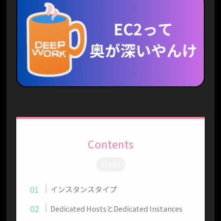
Contents
CLOSE
インスタンスタイプ
Dedicated HostsとDedicated Instances