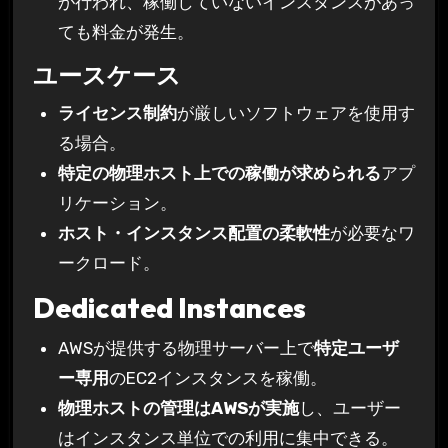
が行われ、稼働していないインスタンスがあっ
ても料金が発生。
ユースケース
ライセンス制約
が厳しいソフトウェアを使用す
る場合。
特定の物理ホスト上での稼働が求められる
アプ
リケーション。
ホスト・インスタンス配置の柔軟性
が必要なワ
ークロード。
Dedicated Instances
AWSが提供する物理サーバー上で
特定ユーザ
ー専用
のEC2インスタンスを稼働。
物理ホストの管理はAWSが実施
し、ユーザー
はインスタンス単位での利用に集中できる。