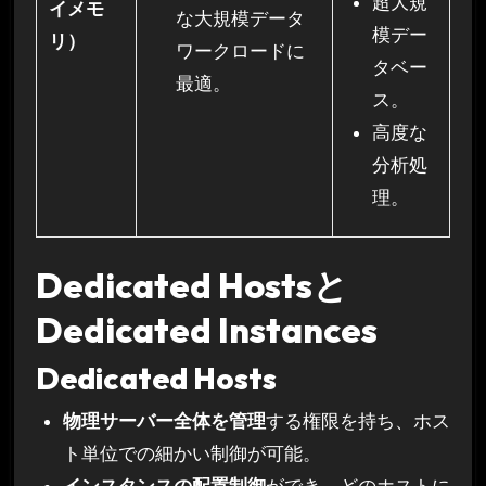
超大規
イメモ
な大規模データ
模デー
リ）
ワークロードに
タベー
最適。
ス。
高度な
分析処
理。
Dedicated Hostsと
Dedicated Instances
Dedicated Hosts
物理サーバー全体を管理
する権限を持ち、ホス
ト単位での細かい制御が可能。