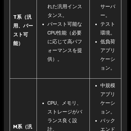
れた汎用インス
サーバ
タンス。
ー。
T系（汎
バースト可能な
テスト
用、バー
CPU性能（必要
環境。
スト可
に応じて高パフ
低負荷
能）
ォーマンスを提
アプリ
供）。
ケーシ
ョン。
中規模
アプリ
CPU、メモリ、
ケーシ
ストレージがバ
ョン。
ランス良く設
バック
M系（汎
計。
エンド