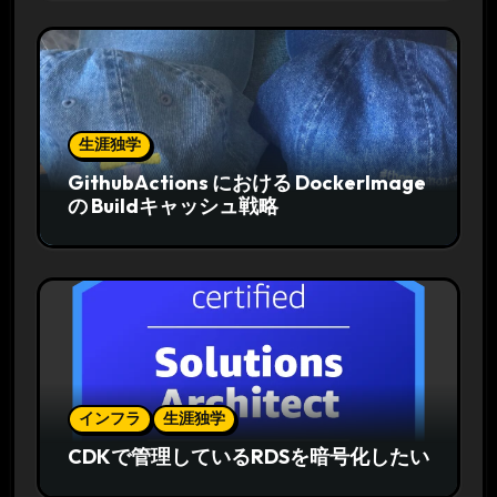
生涯独学
GithubActions における DockerImage
の Buildキャッシュ戦略
インフラ
生涯独学
CDKで管理しているRDSを暗号化したい