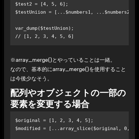
$test2 = [4, 5, 6];

$testUniion = [...$numbers1, ...$numbers2];

var_dump($testUnion); 

// [1, 2, 3, 4, 5, 6]
※array_merge()とやっていることは一緒。
なので、基本的にarray_merge()を使用すること
は今後少なそう。
配列やオブジェクトの一部の
要素を変更する場合
$original = [1, 2, 3, 4, 5];

$modified = [...array_slice($original, 0, 2)