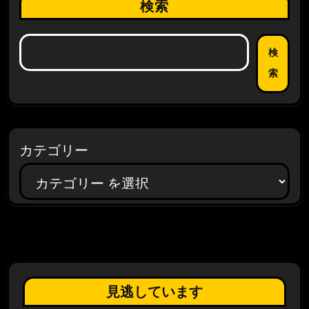
検索
検
索
カテゴリー
見逃しています