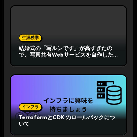
生涯独学
結婚式の「写ルンです」が高すぎたの
で、写真共有Webサービスを自作した
話
インフラ
TerraformとCDK のロールバックにつ
いて