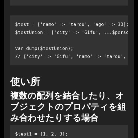
$test = ['name' => 'tarou', 'age' => 30];

$testUnion = ['city' => 'Gifu', ...$person1];
var_dump($testUnion); 

使い所
複数の配列を結合したり、オ
ブジェクトのプロパティを組
み合わせたりする場合
$test1 = [1, 2, 3];
