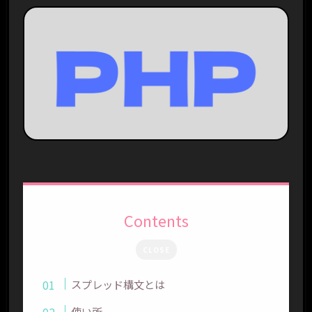
Contents
CLOSE
スプレッド構文とは
使い所