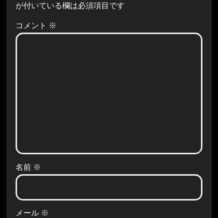
が付いている欄は必須項目です
コメント
※
名前
※
メール
※