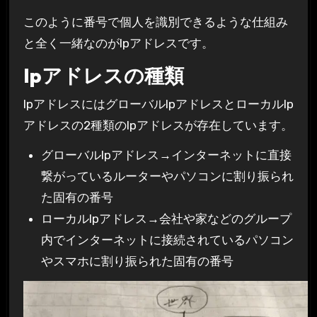
このように
番号で個人を識別できるような仕組み
と全く一緒なのがIpアドレス
です。
Ipアドレスの種類
Ipアドレスには
グローバルIpアドレス
と
ローカルIp
アドレス
の2種類のIpアドレスが存在しています。
グローバルIpアドレス→インターネットに直接
繋がっているルーターやパソコンに割り振られ
た固有の番号
ローカルIpアドレス→会社や家などのグループ
内でインターネットに接続されているパソコン
やスマホに割り振られた固有の番号