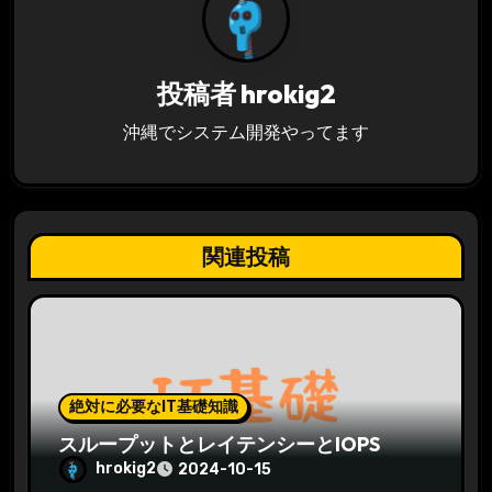
ョ
ン
投稿者
hrokig2
沖縄でシステム開発やってます
関連投稿
絶対に必要なIT基礎知識
スループットとレイテンシーとIOPS
hrokig2
2024-10-15