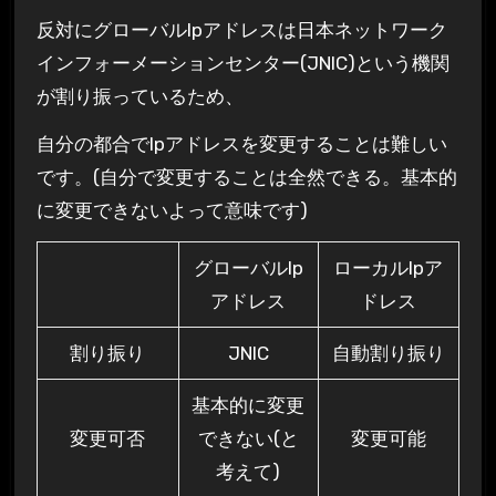
反対に
グローバルIpアドレスは日本ネットワーク
インフォーメーションセンター(JNIC)という機関
が割り振っている
ため、
自分の都合で
Ipアドレスを変更することは難しい
です。(自分で変更することは全然できる。基本的
に変更できないよって意味です)
グローバルIp
ローカルIpア
アドレス
ドレス
割り振り
JNIC
自動割り振り
基本的に変更
変更可否
できない(と
変更可能
考えて)