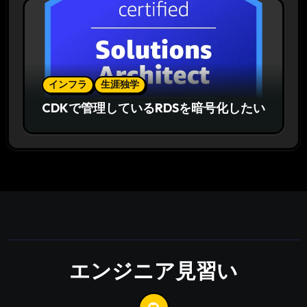
インフラ
生涯独学
CDKで管理しているRDSを暗号化したい
エンジニア見習い