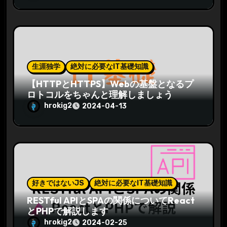
生涯独学
絶対に必要なIT基礎知識
【HTTPとHTTPS】Webの基盤となるプ
ロトコルをちゃんと理解しましょう
hrokig2
2024-04-13
好きではないJS
絶対に必要なIT基礎知識
RESTful APIとSPAの関係についてReact
とPHPで解説します
hrokig2
2024-02-25