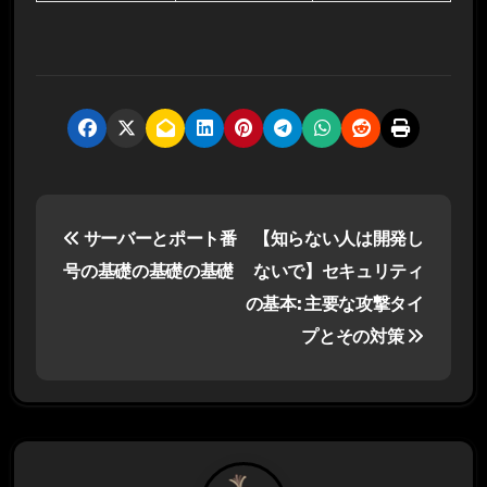
投
サーバーとポート番
【知らない人は開発し
稿
号の基礎の基礎の基礎
ないで】セキュリティ
ナ
の基本: 主要な攻撃タイ
プとその対策
ビ
ゲ
ー
シ