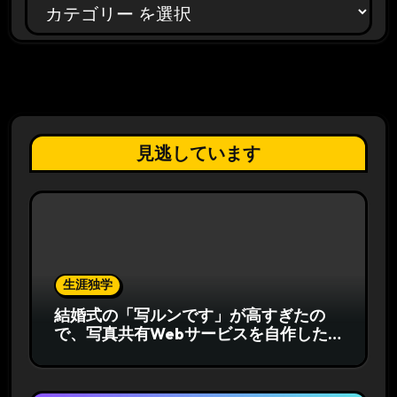
見逃しています
生涯独学
結婚式の「写ルンです」が高すぎたの
で、写真共有Webサービスを自作した
話