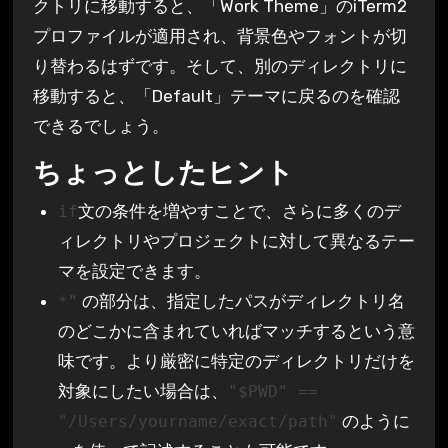
クトリに移動すると、「Work Theme」のiTerm2
プロファイルが適用され、背景色やフォントが切
り替わるはずです。そして、別のディレクトリに
移動すると、「Default」テーマに戻るのを確認
できるでしょう。
ちょっとしたヒント
文の条件を増やすことで、さらに多くのデ
if
ィレクトリやプロジェクトに対して異なるテー
マを設定できます。
の部分は、指定したパスがディレクトリ名
*"
のどこかに含まれていればマッチするという意
味です。より厳密に特定のディレクトリだけを
対象にしたい場合は、
"$PWD" ==
のように
"/Users/yourname/exact/path"