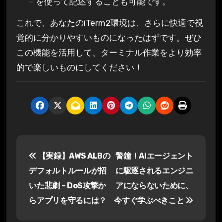
を使って記述することも可能です。
=
これで、あなたのiTerm2環境は、さらに快適で視
覚的に分かりやすいものになったはずです。ぜひ
この機能を活用して、ターミナル作業をより効率
的で楽しいものにしてください！
投
【実録】AWS ALBの
警鐘！AIエージェント
稿
デフォルトルールが招
に駆逐されるエンジニ
ナ
いた悲劇 – DoS攻撃か
アにならないために、
らアプリを守るには？
今すぐ学ぶべきこと
ビ