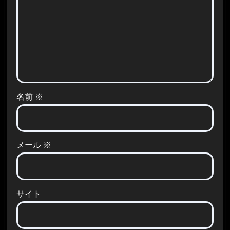
名前
※
メール
※
サイト