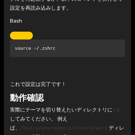
設定を再読み込みします。
Bash
source
これで設定は完了です！
動作確認
実際にテーマを切り替えたいディレクトリに
cd
してみてください。 例え
ば、
ディレ
/Users/yourname/projects/work