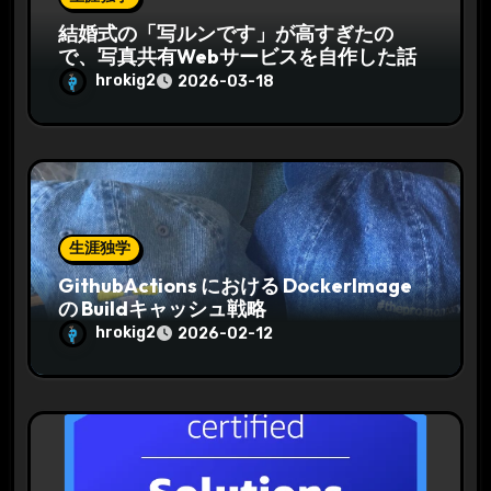
結婚式の「写ルンです」が高すぎたの
で、写真共有Webサービスを自作した話
hrokig2
2026-03-18
生涯独学
GithubActions における DockerImage
の Buildキャッシュ戦略
hrokig2
2026-02-12