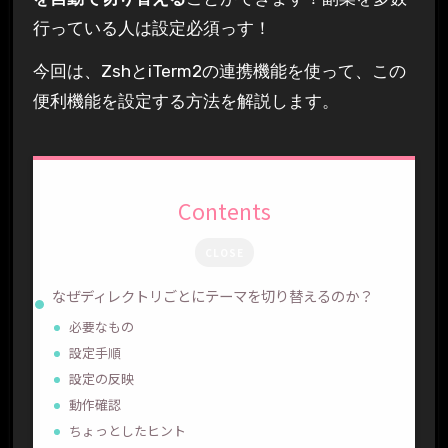
行っている人は設定必須っす！
今回は、ZshとiTerm2の連携機能を使って、この
便利機能を設定する方法を解説します。
Contents
CLOSE
なぜディレクトリごとにテーマを切り替えるのか？
必要なもの
設定手順
設定の反映
動作確認
ちょっとしたヒント