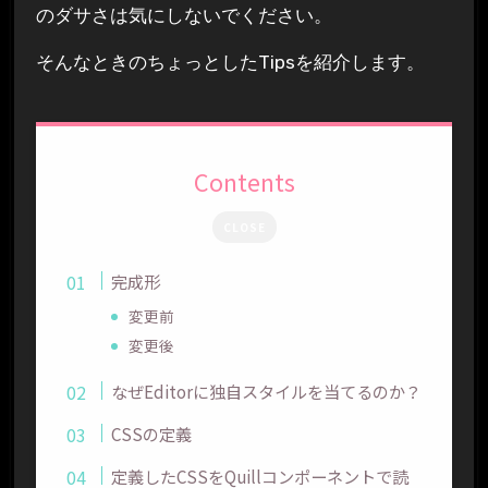
のダサさは気にしないでください。
そんなときのちょっとしたTipsを紹介します。
Contents
CLOSE
完成形
変更前
変更後
なぜEditorに独自スタイルを当てるのか？
CSSの定義
定義したCSSをQuillコンポーネントで読