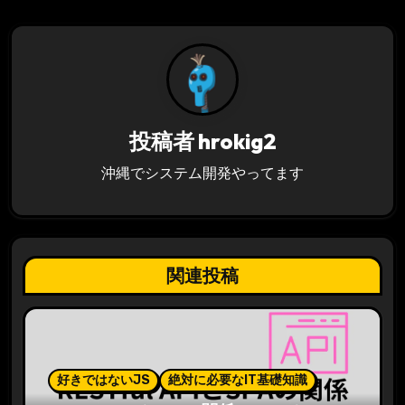
ゲ
ー
シ
ョ
投稿者
hrokig2
ン
沖縄でシステム開発やってます
関連投稿
好きではないJS
絶対に必要なIT基礎知識