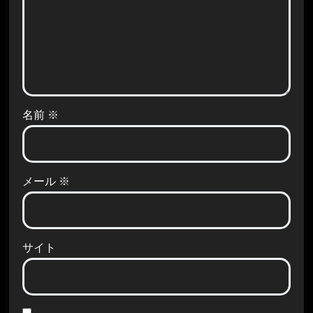
名前
※
メール
※
サイト