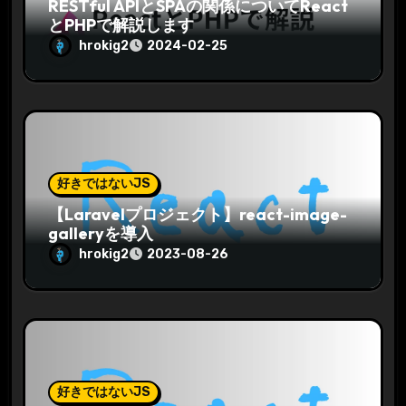
RESTful APIとSPAの関係についてReact
とPHPで解説します
hrokig2
2024-02-25
好きではないJS
【Laravelプロジェクト】react-image-
galleryを導入
hrokig2
2023-08-26
好きではないJS