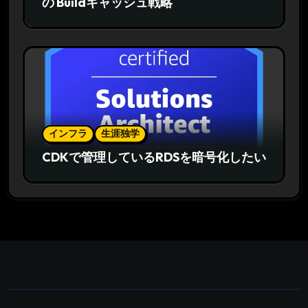
の Buildキャッシュ戦略
インフラ
生涯独学
CDKで管理しているRDSを暗号化したい