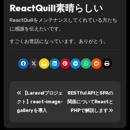
ReactQuill素晴らしい
ReactQuillをメンテナンスしてくれている方たち
に感謝を伝えたいです。
すごくお世話になっています。ありがとう。
投
【Laravelプロジェ
RESTful APIとSPAの
稿
クト】react-image-
関係についてReactと
ナ
galleryを導入
PHPで解説します
ビ