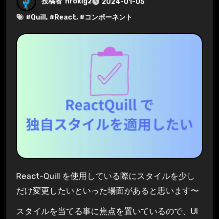
投稿者
hrokig2
2024-01-05
#
Quill
, #
React
, #
コンポーネント
React-Quill を使用している際にスタイルを少し
だけ変更したいといった場面があると思います〜
スタイルを当てる事に焦点を置いているので、UI