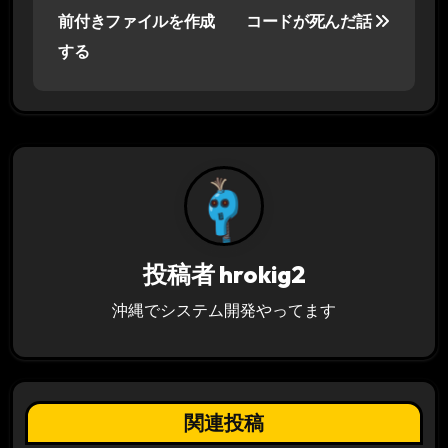
ナ
前付きファイルを作成
コードが死んだ話
する
ビ
ゲ
ー
シ
ョ
ン
投稿者
hrokig2
沖縄でシステム開発やってます
関連投稿