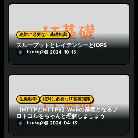
絶対に必要なIT基礎知識
スループットとレイテンシーとIOPS
hrokig2
2024-10-15
生涯独学
絶対に必要なIT基礎知識
【HTTPとHTTPS】Webの基盤となるプ
ロトコルをちゃんと理解しましょう
hrokig2
2024-04-13