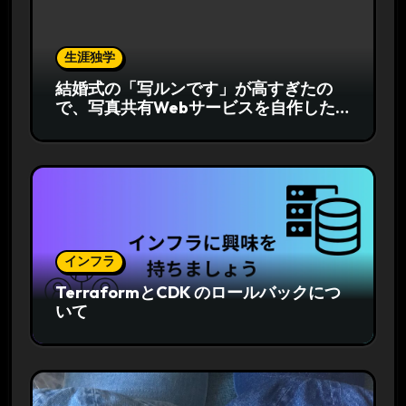
生涯独学
結婚式の「写ルンです」が高すぎたの
で、写真共有Webサービスを自作した
話
インフラ
TerraformとCDK のロールバックにつ
いて