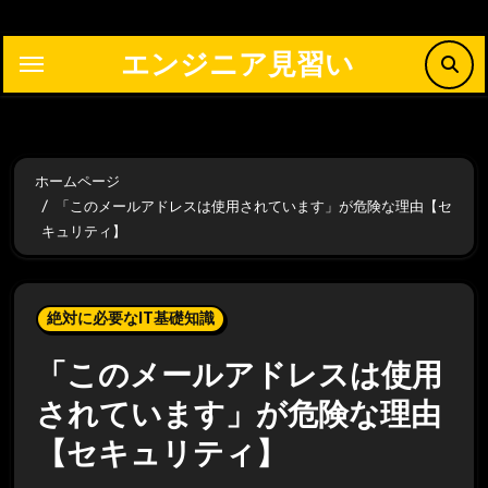
内
容
エンジニア見習い
を
ス
キ
ッ
ホームページ
プ
「このメールアドレスは使用されています」が危険な理由【セ
キュリティ】
絶対に必要なIT基礎知識
「このメールアドレスは使用
されています」が危険な理由
【セキュリティ】