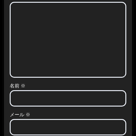
名前
※
メール
※