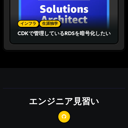
インフラ
生涯独学
CDKで管理しているRDSを暗号化したい
エンジニア見習い