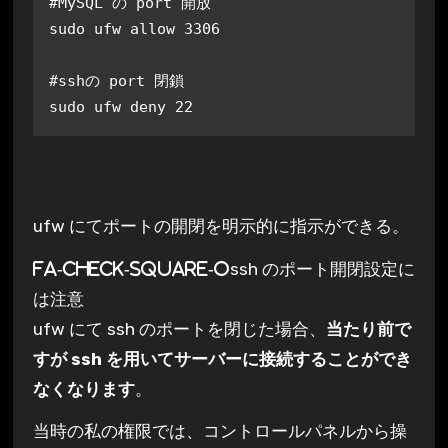
#MySQL の port 開放 

sudo ufw allow 3306

#sshの port 閉鎖 

sudo ufw deny 22
ufw にてポートの開閉を明示的に指示ができる。
ssh のポート開閉設定に
fa-check-square-o
は注意
ufw にて ssh のポートを閉じた場合、
当たり前で
すが ssh を用いてサーバーに接続することができ
なくなります
。
当時の私の権限では、コントロールパネルから操