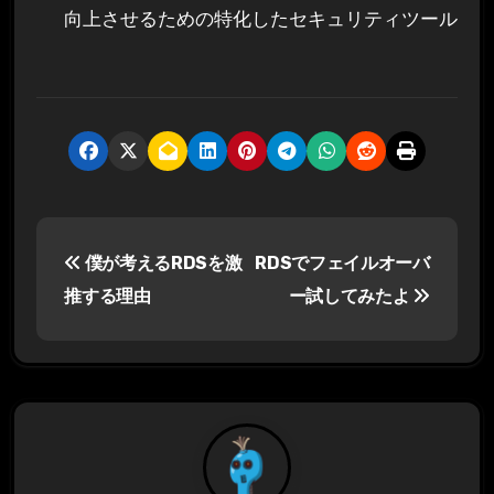
向上させるための特化したセキュリティツール
投
僕が考えるRDSを激
RDSでフェイルオーバ
稿
推する理由
ー試してみたよ
ナ
ビ
ゲ
ー