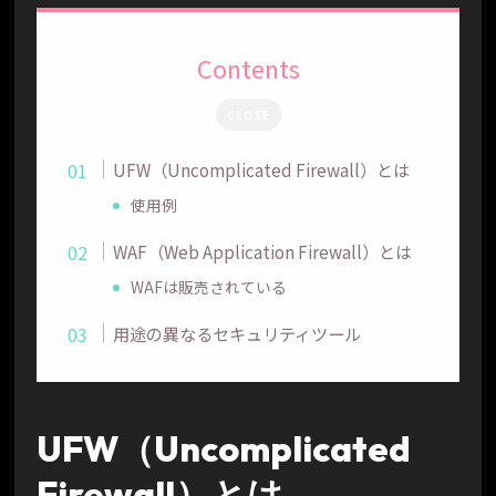
Contents
CLOSE
UFW（Uncomplicated Firewall）とは
使用例
WAF（Web Application Firewall）とは
WAFは販売されている
用途の異なるセキュリティツール
UFW（Uncomplicated
Firewall）とは