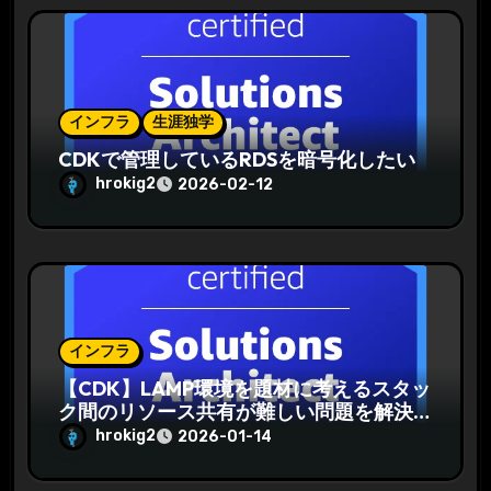
インフラ
生涯独学
CDKで管理しているRDSを暗号化したい
hrokig2
2026-02-12
インフラ
【CDK】LAMP環境を題材に考えるスタッ
ク間のリソース共有が難しい問題を解決
する
hrokig2
2026-01-14