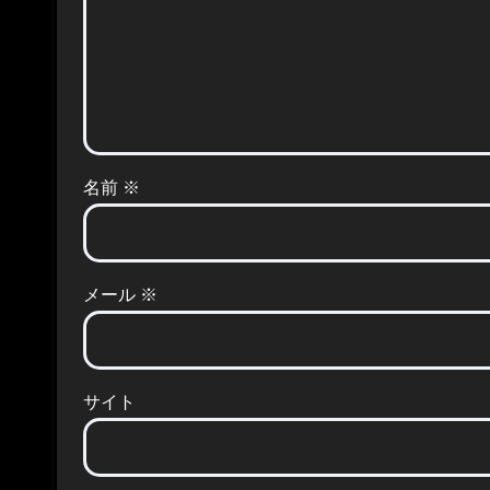
名前
※
メール
※
サイト