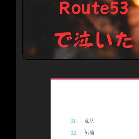
症状
結論