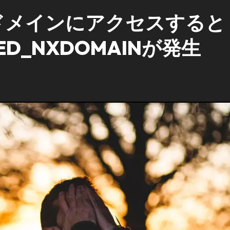
したドメインにアクセスすると
SHED_NXDOMAINが発生