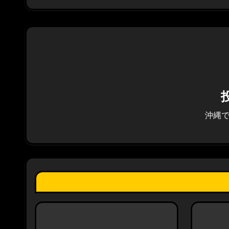
ビ
ゲ
ー
シ
ョ
ン
沖縄