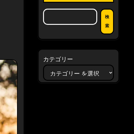
検
索
カテゴリー