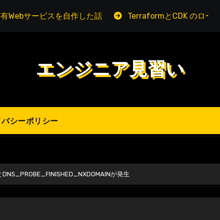
有Webサービスを自作した話
TerraformとCDK の
エンジニア見習い
イバシーポリシー
S_PROBE_FINISHED_NXDOMAINが発生