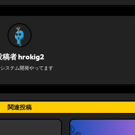
投稿者
hrokig2
でシステム開発やってます
関連投稿