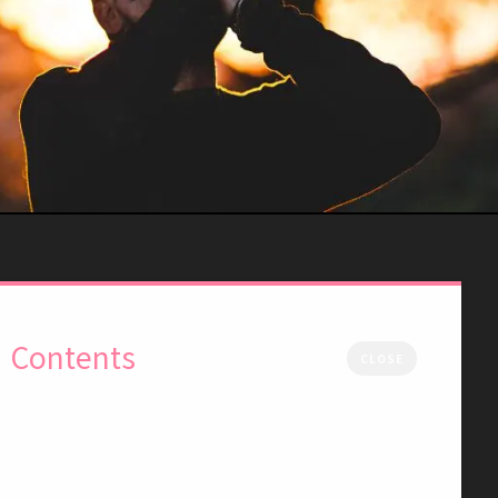
Contents
CLOSE