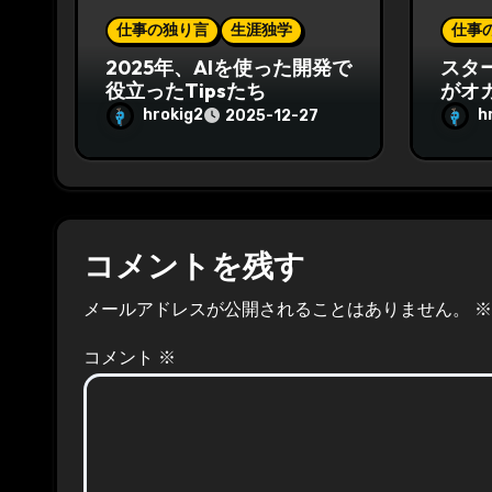
仕事の独り言
生涯独学
仕事
2025年、AIを使った開発で
スタ
役立ったTipsたち
がオ
hrokig2
h
2025-12-27
コメントを残す
メールアドレスが公開されることはありません。
※
コメント
※