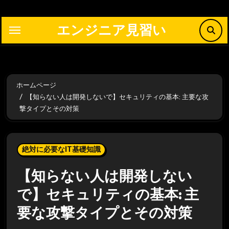
内
容
エンジニア見習い
を
ス
キ
ッ
ホームページ
プ
【知らない人は開発しないで】セキュリティの基本: 主要な攻
撃タイプとその対策
絶対に必要なIT基礎知識
【知らない人は開発しない
で】セキュリティの基本: 主
要な攻撃タイプとその対策