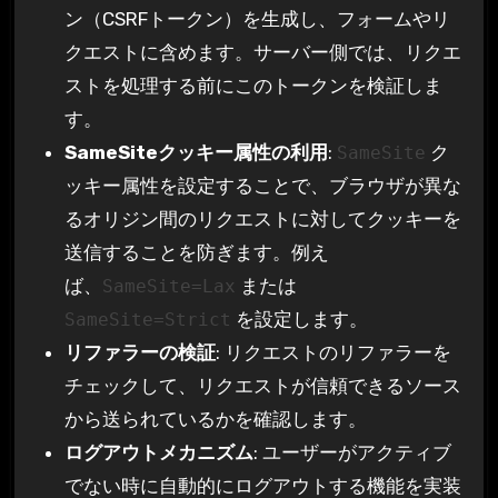
ン（CSRFトークン）を生成し、フォームやリ
クエストに含めます。サーバー側では、リクエ
ストを処理する前にこのトークンを検証しま
す。
SameSiteクッキー属性の利用
:
ク
SameSite
ッキー属性を設定することで、ブラウザが異な
るオリジン間のリクエストに対してクッキーを
送信することを防ぎます。例え
ば、
または
SameSite=Lax
を設定します。
SameSite=Strict
リファラーの検証
: リクエストのリファラーを
チェックして、リクエストが信頼できるソース
から送られているかを確認します。
ログアウトメカニズム
: ユーザーがアクティブ
でない時に自動的にログアウトする機能を実装