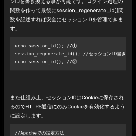
ンIDを書き換える事が可能です。ログイン処理の
関数を作って最後にsession_regenerate_id()関
数を記述すれば安全にセッションIDを管理できま
す。
echo session_id(); //①

session_regenerate_id(); //セッションID書き換え

echo session_id(); //②
また仕組み上、セッションIDはCookieに保存され
るのでHTTPS通信にのみCookieを有効化するよう
に設定します。
//Apacheでの設定方法
