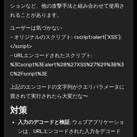
ションなど、他の攻撃手法と組み合わせて使用さ
れることがあります。
ユーザーは気づかない
– オリジナルのスクリプト:
<script>alert(‘XSS’);
</script>
– URLエンコードされたスクリプト:
%3Cscript%3Ealert%28%27XSS%27%29%3B%3
C%2Fscript%3E
上記のエンコードの文字列がクエリパラメータに
渡されて実行されたら大変だな〜
対策
入力のデコードと検証
: ウェブアプリケーショ
ンは、URLエンコードされた入力をデコード