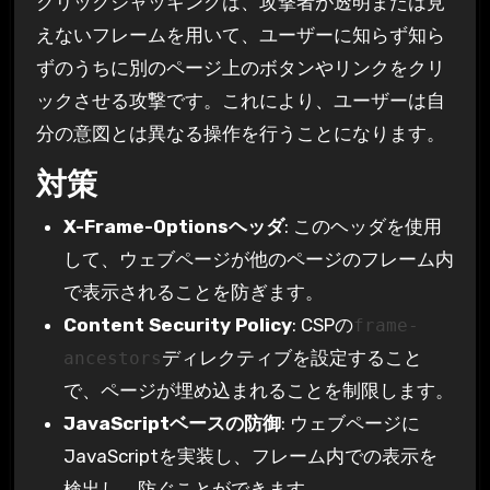
クリックジャッキングは、攻撃者が透明または見
えないフレームを用いて、ユーザーに知らず知ら
ずのうちに別のページ上のボタンやリンクをクリ
ックさせる攻撃です。これにより、ユーザーは自
分の意図とは異なる操作を行うことになります。
対策
X-Frame-Optionsヘッダ
: このヘッダを使用
して、ウェブページが他のページのフレーム内
で表示されることを防ぎます。
Content Security Policy
: CSPの
frame-
ディレクティブを設定すること
ancestors
で、ページが埋め込まれることを制限します。
JavaScriptベースの防御
: ウェブページに
JavaScriptを実装し、フレーム内での表示を
検出し、防ぐことができます。