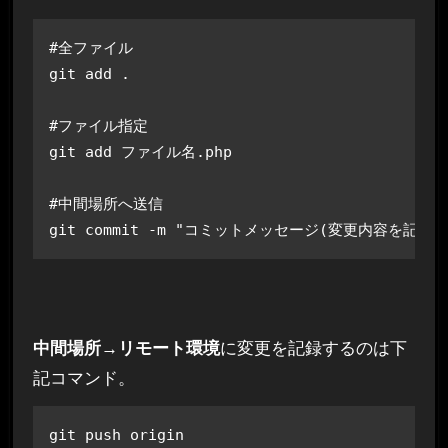
#全ファイル

git add .

#ファイル指定

git add ファイル名.php

#中間場所へ送信

git commit -m "コミットメッセージ(変更内容を記載)
中間場所→リモート環境
に変更を記録するのは下
記コマンド。
git push origin