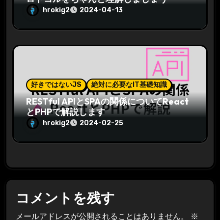
hrokig2
2024-04-13
好きではないJS
絶対に必要なIT基礎知識
RESTful APIとSPAの関係についてReact
とPHPで解説します
hrokig2
2024-02-25
コメントを残す
メールアドレスが公開されることはありません。
※