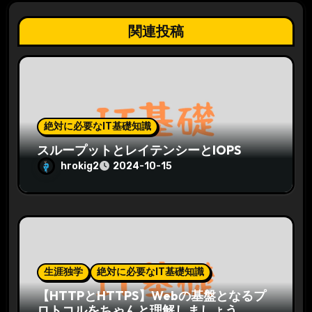
関連投稿
絶対に必要なIT基礎知識
スループットとレイテンシーとIOPS
hrokig2
2024-10-15
生涯独学
絶対に必要なIT基礎知識
【HTTPとHTTPS】Webの基盤となるプ
ロトコルをちゃんと理解しましょう