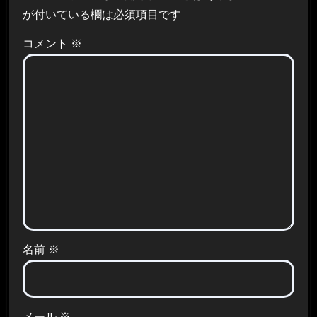
が付いている欄は必須項目です
コメント
※
名前
※
メール
※