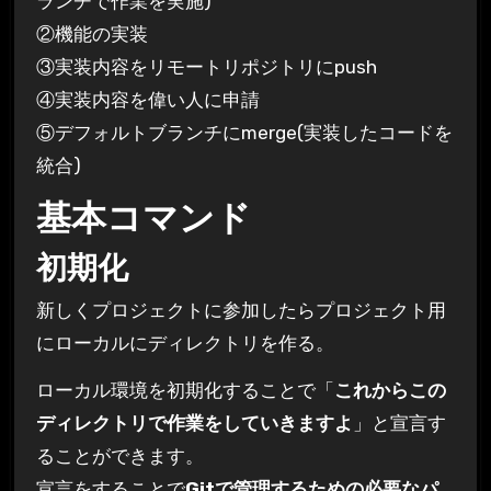
ランチで作業を実施)
②機能の実装
③実装内容をリモートリポジトリにpush
④実装内容を偉い人に申請
⑤デフォルトブランチにmerge(実装したコードを
統合)
基本コマンド
初期化
新しくプロジェクトに参加したらプロジェクト用
にローカルにディレクトリを作る。
ローカル環境を初期化することで「
これからこの
ディレクトリで作業をしていきますよ
」と宣言す
ることができます。
宣言をすることで
Gitで管理するための必要なパ