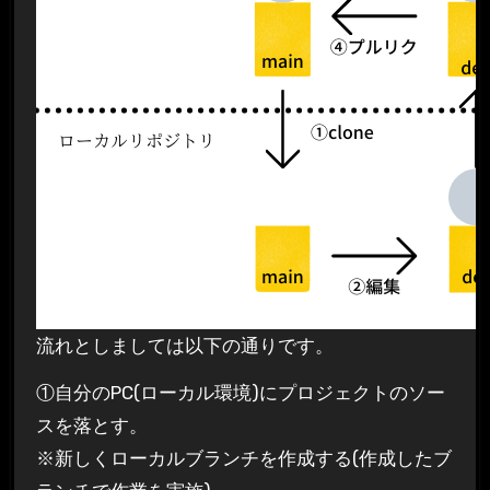
流れとしましては以下の通りです。
①自分のPC(ローカル環境)にプロジェクトのソー
スを落とす。
※新しくローカルブランチを作成する(作成したブ