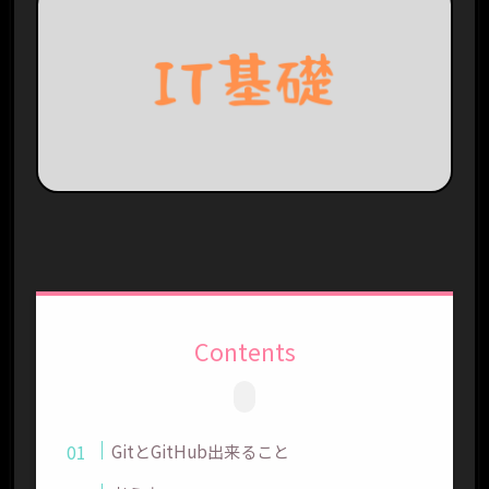
Contents
GitとGitHub出来ること