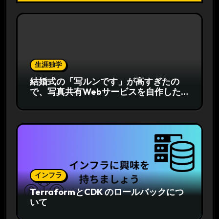
生涯独学
結婚式の「写ルンです」が高すぎたの
で、写真共有Webサービスを自作した
話
インフラ
TerraformとCDK のロールバックにつ
いて