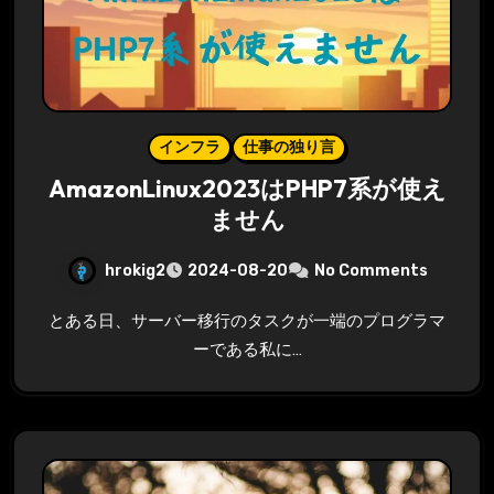
インフラ
仕事の独り言
AmazonLinux2023はPHP7系が使え
ません
hrokig2
2024-08-20
No Comments
とある日、サーバー移行のタスクが一端のプログラマ
ーである私に…