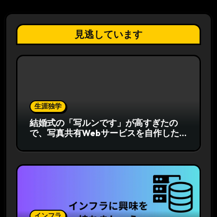
見逃しています
生涯独学
結婚式の「写ルンです」が高すぎたの
で、写真共有Webサービスを自作した
話
インフラ