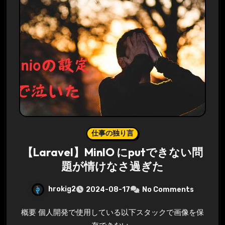
仕事の独り言
【Laravel】MinIO にputできない問
題が情けなさ過ぎた
hrokig2
2024-08-17
No Comments
概要 個人開発で使用している以下スタックで画像を保