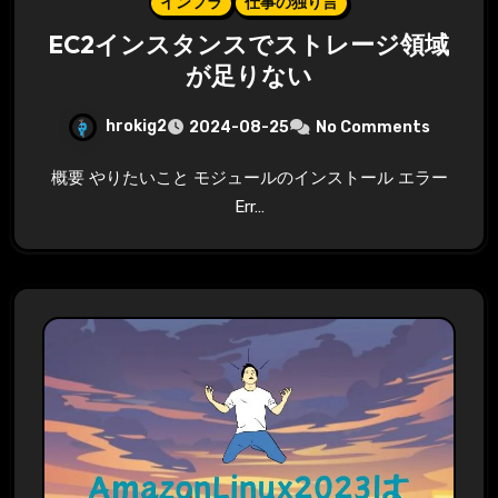
インフラ
仕事の独り言
EC2インスタンスでストレージ領域
が足りない
hrokig2
2024-08-25
No Comments
概要 やりたいこと モジュールのインストール エラー
Err…