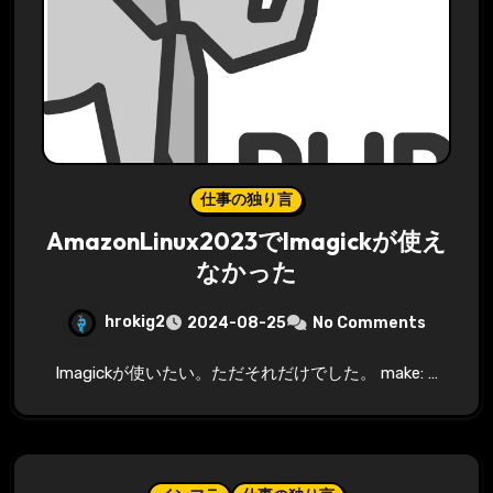
仕事の独り言
AmazonLinux2023でImagickが使え
なかった
hrokig2
2024-08-25
No Comments
Imagickが使いたい。ただそれだけでした。 make: …