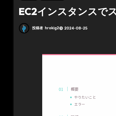
EC2インスタンスで
投稿者
hrokig2
2024-08-25
概要
やりたいこと
エラー