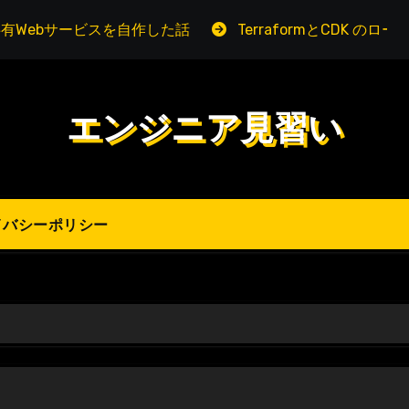
有Webサービスを自作した話
TerraformとCDK の
エンジニア見習い
イバシーポリシー