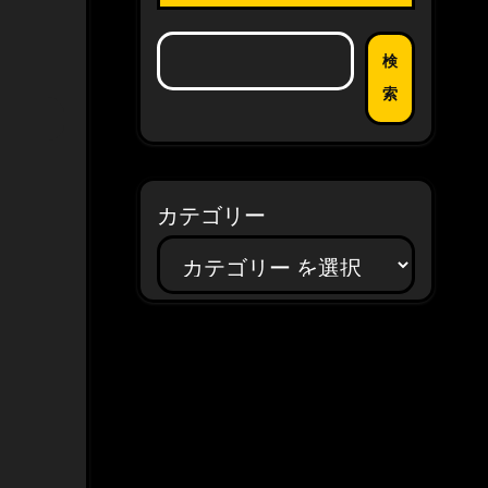
検
索
カテゴリー