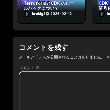
TerraformとCDK のロー
CDK
ルバックについて
暗号
hrokig2
h
2026-02-12
コメントを残す
メールアドレスが公開されることはありません。
※
コメント
※