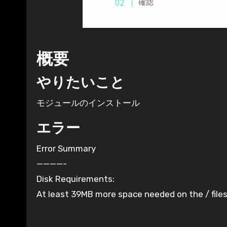
確認
概要
やりたいこと
モジュールのインストール
エラー
Error Summary
————-
Disk Requirements:
At least 39MB more space needed on the / file