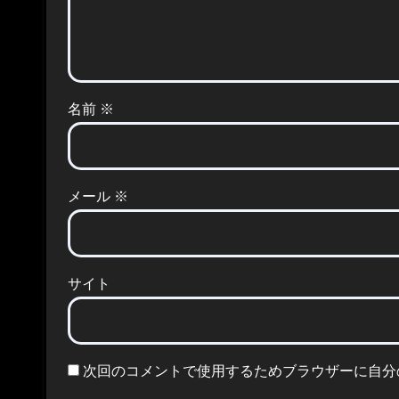
名前
※
メール
※
サイト
次回のコメントで使用するためブラウザーに自分