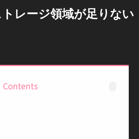
ストレージ領域が足りない
Contents