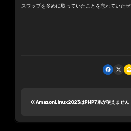
スワップを多めに取っていたことを忘れていたぜ
投
AmazonLinux2023はPHP7系が使えません
稿
ナ
ビ