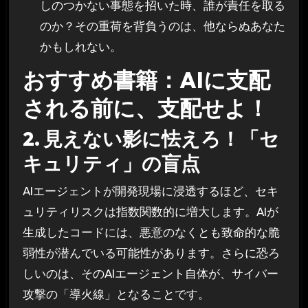
しのつかない事態を招いた時、誰が責任を取る
のか？その重荷を背負うのは、他ならぬあなた
かもしれない。
おすすめ書籍：AIに支配
される前に、支配せよ！
2. 見えない影に怯えろ！「セ
キュリティ」の盲点
AIエージェントが開発現場に浸透するほど、セキ
ュリティリスクは指数関数的に増大します。AIが
生成したコードには、悪意のなくとも致命的な脆
弱性が潜んでいる可能性があります。さらに恐ろ
しいのは、そのAIエージェント自体が、サイバー
攻撃の「導火線」となることです。