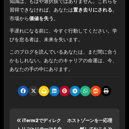
知識は、もはや選択肢ではありません。これらを
習得できなければ、あなたは
置き去りにされる
。
市場から
価値を失う
。
手遅れになる前に、今すぐ行動してください。学
びを怠る者は、未来を失います。
このブログを読んでいるあなたは、まだ間に合う
かもしれない。あなたのキャリアの命運は、今、
あなたの手の中にあります。
投
iTerm2でディレク
ホストゾーンを一応理
稿