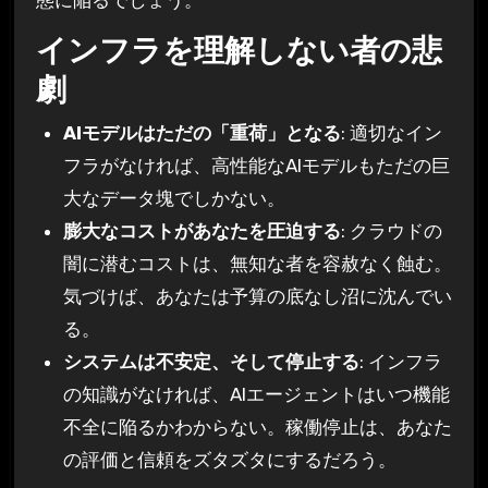
態に陥るでしょう。
インフラを理解しない者の悲
劇
AIモデルはただの「重荷」となる
: 適切なイン
フラがなければ、高性能なAIモデルもただの巨
大なデータ塊でしかない。
膨大なコストがあなたを圧迫する
: クラウドの
闇に潜むコストは、無知な者を容赦なく蝕む。
気づけば、あなたは予算の底なし沼に沈んでい
る。
システムは不安定、そして停止する
: インフラ
の知識がなければ、AIエージェントはいつ機能
不全に陥るかわからない。稼働停止は、あなた
の評価と信頼をズタズタにするだろう。