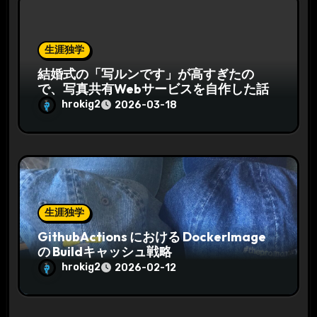
生涯独学
結婚式の「写ルンです」が高すぎたの
で、写真共有Webサービスを自作した話
hrokig2
2026-03-18
生涯独学
GithubActions における DockerImage
の Buildキャッシュ戦略
hrokig2
2026-02-12