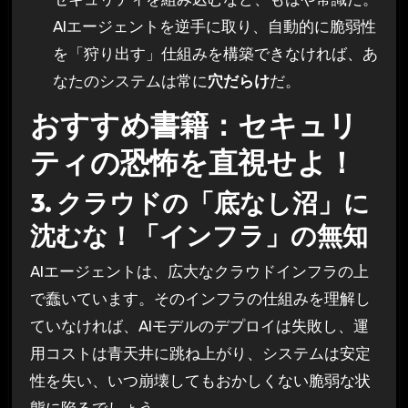
AIエージェントを逆手に取り、自動的に脆弱性
を「狩り出す」仕組みを構築できなければ、あ
なたのシステムは常に
穴だらけ
だ。
おすすめ書籍：セキュリ
ティの恐怖を直視せよ！
3. クラウドの「底なし沼」に
沈むな！「インフラ」の無知
AIエージェントは、広大なクラウドインフラの上
で蠢いています。そのインフラの仕組みを理解し
ていなければ、AIモデルのデプロイは失敗し、運
用コストは青天井に跳ね上がり、システムは安定
性を失い、いつ崩壊してもおかしくない脆弱な状