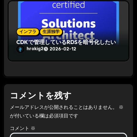
インフラ
生涯独学
CDKで管理しているRDSを暗号化したい
hrokig2
2026-02-12
コメントを残す
メールアドレスが公開されることはありません。
※
が付いている欄は必須項目です
コメント
※