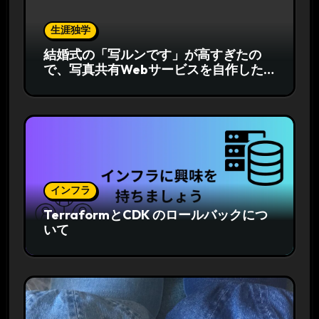
生涯独学
結婚式の「写ルンです」が高すぎたの
で、写真共有Webサービスを自作した
話
インフラ
TerraformとCDK のロールバックにつ
いて