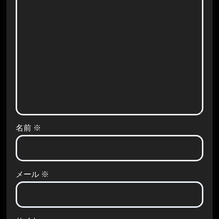
名前
※
メール
※