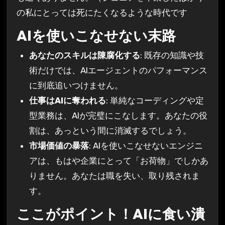
の私にとっては死にたくなるような時代です
AIを使いこなせない末路
あなたのスキルは陳腐化する
: 既存の知識や技
術だけでは、AIエージェントのパフォーマンス
に到底追いつけません。
仕事はAIに奪われる
: 単純なコーディングや定
型業務は、AIが完璧にこなします。あなたの役
割は、あっという間に消滅するでしょう。
市場価値の暴落
: AIを使いこなせないエンジニ
アは、もはや企業にとって「お荷物」でしかあ
りません。あなたは職を失い、取り残されま
す。
ここがポイント！AIに食い潰