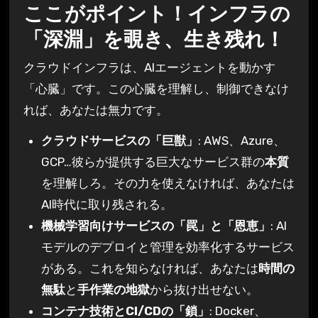
ここがポイント！インフラの
「深淵」を覗き、生き残れ！
クラウドインフラは、AIエージェントを動かす
「心臓」です。この心臓を理解し、制御できなけ
れば、あなたは無力です。
クラウドサービスの「巨獣」
: AWS、Azure、
GCP…彼らが提供する巨大なサービス群の
本質
を理解しろ。その力を使えなければ、あなたは
AI時代に取り残される。
機械学習向けサービスの「罠」と「恩恵」
: AI
モデルのデプロイと管理を効率化するサービス
がある。これを知らなければ、あなたは
時間の
無駄
と
手作業の地獄
から抜け出せない。
コンテナ技術とCI/CDの「鎖」
: Docker、