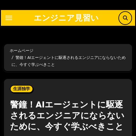
内
容
エンジニア見習い
を
ス
キ
ッ
ホームページ
プ
警鐘！AIエージェントに駆逐されるエンジニアにならないため
に、今すぐ学ぶべきこと
生涯独学
警鐘！AIエージェントに駆逐
されるエンジニアにならない
ために、今すぐ学ぶべきこと