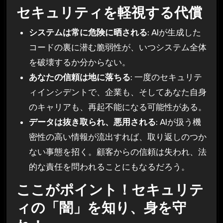
セキュリティを軽視する代償
システムは常に危険に晒される
: AIが生成した
コードの裏に潜む脆弱性が、いつシステム全体
を破壊するか分からない。
あなたの信頼は地に落ちる
: 一度のセキュリテ
ィインシデントで、企業も、そしてあなた自身
のキャリアも、再起不能になる可能性がある。
データは抜き取られ、悪用される
: AIが扱う機
密性の高い情報が流出すれば、取り返しのつか
ない事態を招く。顧客からの信頼は失われ、法
的な責任を問われることにもなるだろう。
ここがポイント！セキュリテ
ィの「闇」を知り、身を守