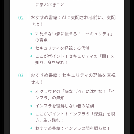
に学ぶべきこと
おすすめ書籍：AIに支配される前に、支配
せよ！
2. 見えない影に怯えろ！「セキュリティ」
の盲点
セキュリティを軽視する代償
ここがポイント！セキュリティの「闇」を
知り、身を守れ！
おすすめ書籍：セキュリティの恐怖を直視
せよ！
3. クラウドの「底なし沼」に沈むな！「イ
ンフラ」の無知
インフラを理解しない者の悲劇
ここがポイント！インフラの「深淵」を覗
き、生き残れ！
おすすめ書籍：インフラの闇を照らせ！