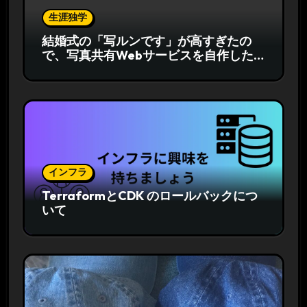
生涯独学
結婚式の「写ルンです」が高すぎたの
で、写真共有Webサービスを自作した
話
インフラ
TerraformとCDK のロールバックにつ
いて