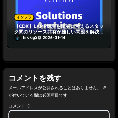
インフラ
【CDK】LAMP環境を題材に考えるスタッ
ク間のリソース共有が難しい問題を解決
する
hrokig2
2026-01-14
コメントを残す
メールアドレスが公開されることはありません。
※
が付いている欄は必須項目です
コメント
※