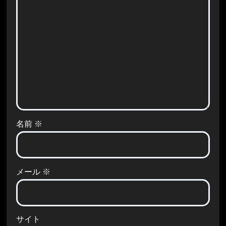
名前
※
メール
※
サイト