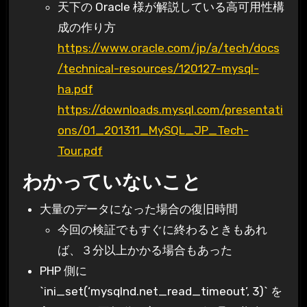
天下の Oracle 様が解説している高可用性構
成の作り方
https://www.oracle.com/jp/a/tech/docs
/technical-resources/120127-mysql-
ha.pdf
https://downloads.mysql.com/presentati
ons/01_201311_MySQL_JP_Tech-
Tour.pdf
わかっていないこと
大量のデータになった場合の復旧時間
今回の検証でもすぐに終わるときもあれ
ば、３分以上かかる場合もあった
PHP 側に
`ini_set(‘mysqlnd.net_read_timeout’, 3)` を