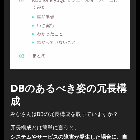
てみた
事前準備
いざ実行
わかったこと
わかっていないこと
まとめ
DBのあるべき姿の冗長構
成
みなさんはDBの冗長構成を取っていますか？
冗長構成とは簡単に言うと、
システムやサービスの障害が発生した場合に、自