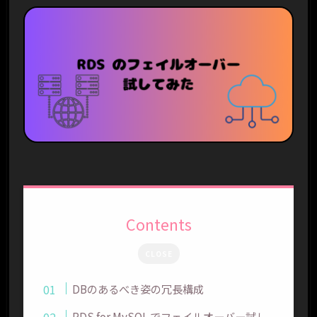
Contents
CLOSE
DBのあるべき姿の冗長構成
RDS for MySQL でフェイルオーバー試し