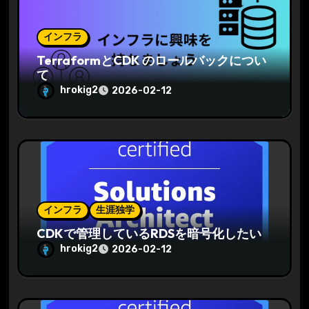
インフラ
TerraformとCDK のロールバックについ
て
hrokig2
2026-02-12
インフラ
生涯独学
CDKで管理しているRDSを暗号化したい
hrokig2
2026-02-12