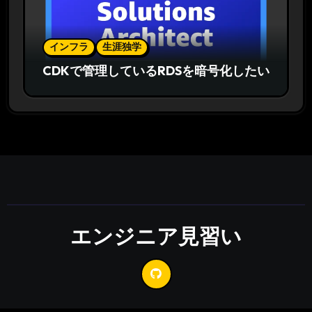
インフラ
生涯独学
CDKで管理しているRDSを暗号化したい
エンジニア見習い