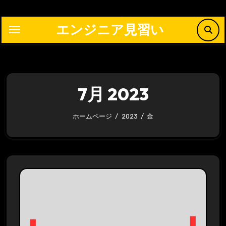
内
容
エンジニア見習い
を
ス
キ
ッ
7月 2023
プ
ホームページ
2023
金