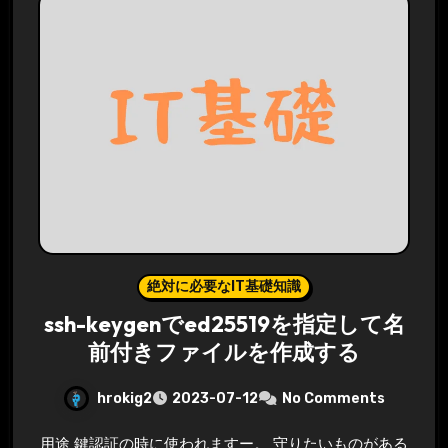
絶対に必要なIT基礎知識
ssh-keygenでed25519を指定して名
前付きファイルを作成する
hrokig2
2023-07-12
No Comments
用途 鍵認証の時に使われますー。 守りたいものがある