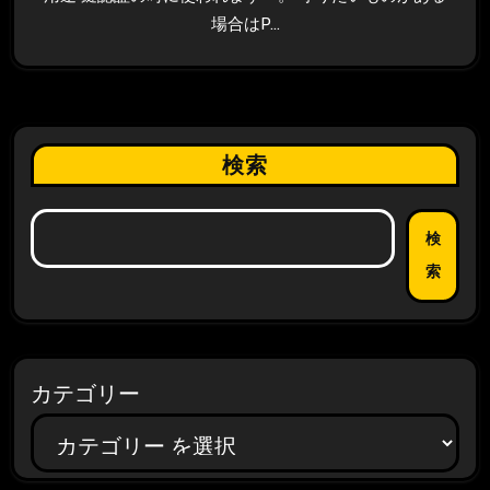
場合はP…
検索
検
索
カテゴリー