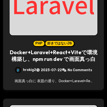
PHP
好きではないJS
Docker+Laravel+React+Viteで環境
構築し、npm run dev で画面真っ白
hrokig2
2023-07-22
No Comments
画面真っ白に 表題の通り、Docker+Laravel+Re…