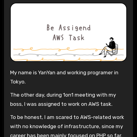
My name is YanYan and working programer in
Tokyo.
The other day, during 1on1 meeting with my
boss, I was assigned to work on AWS task.
To be honest, I am scared to AWS-related work
with no knowledge of infrastructure, since my
career has been mainly focused on PHP so far.