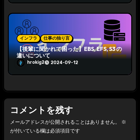
インフラ
仕事の独り言
【後輩に聞かれて困った】EBS, EFS, S3 の
違いについて
hrokig2
2024-09-12
コメントを残す
メールアドレスが公開されることはありません。
※
が付いている欄は必須項目です