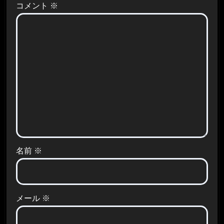
コメント
※
名前
※
メール
※