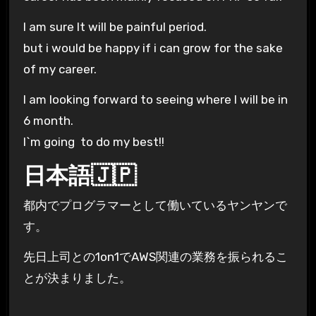
I am sure It will be painful period.
but i would be happy if i can grow for the sake
of my career.
I am looking forward to seeing where I will be in
6 month.
I`m going to do my best!!
日本語🇯🇵
都内でプログラマーとして働いているヤンヤンで
す。
先日上司との1on1でAWS関連の業務を振られるこ
とが決まりました。