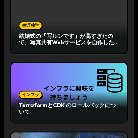
生涯独学
結婚式の「写ルンです」が高すぎたの
で、写真共有Webサービスを自作した
話
インフラ
TerraformとCDK のロールバックにつ
いて