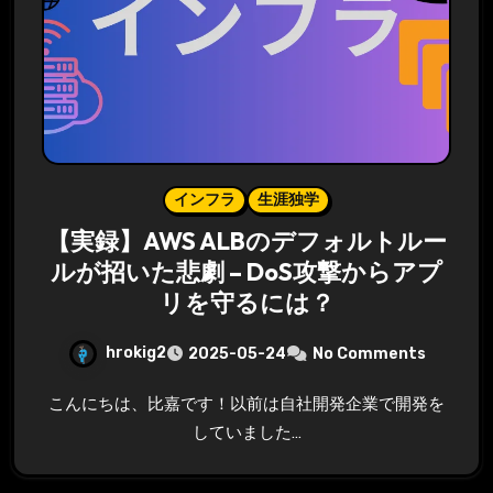
インフラ
生涯独学
【実録】AWS ALBのデフォルトルー
ルが招いた悲劇 – DoS攻撃からアプ
リを守るには？
hrokig2
2025-05-24
No Comments
こんにちは、比嘉です！以前は自社開発企業で開発を
していました…