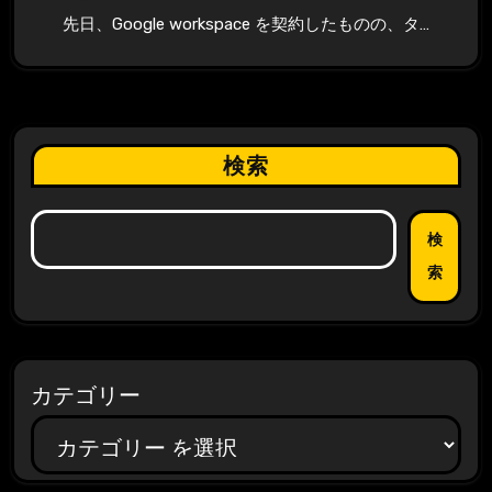
先日、Google workspace を契約したものの、タ…
検索
検
索
カテゴリー