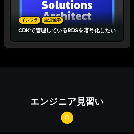
インフラ
生涯独学
CDKで管理しているRDSを暗号化したい
エンジニア見習い