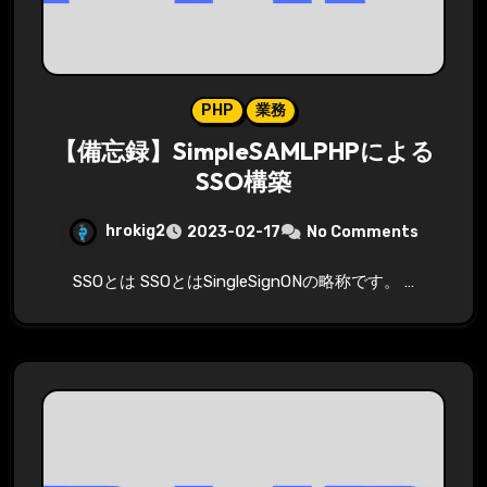
PHP
業務
【備忘録】SimpleSAMLPHPによる
SSO構築
hrokig2
2023-02-17
No Comments
SSOとは SSOとはSingleSignONの略称です。 …