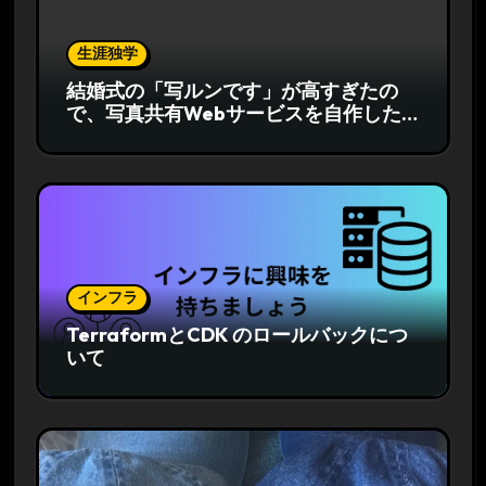
生涯独学
結婚式の「写ルンです」が高すぎたの
で、写真共有Webサービスを自作した
話
インフラ
TerraformとCDK のロールバックにつ
いて