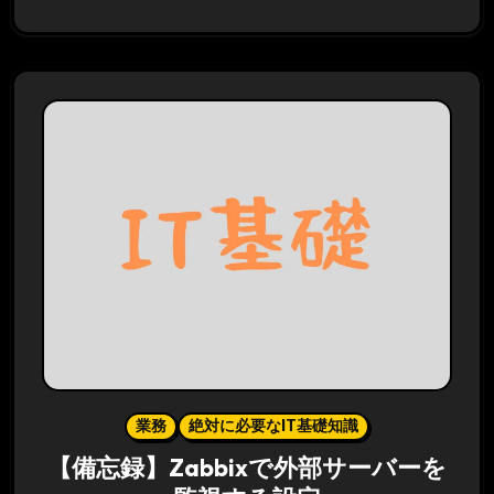
業務
絶対に必要なIT基礎知識
【備忘録】Zabbixで外部サーバーを