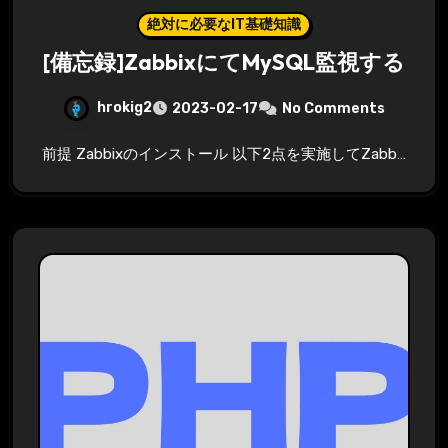
絶対に必要なIT基礎知識
[備忘録]ZabbixにてMySQL監視する
hrokig2
2023-02-17
No Comments
前提 Zabbixのインストール 以下2点を実施してZabb…