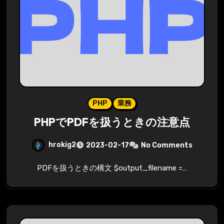
PHP
業務
PHPでPDFを扱うときの注意点
hrokig2
2023-02-17
No Comments
PDFを扱うときの構文 $output_filename =…