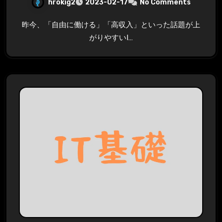
hrokig2
2023-02-17
No Comments
昨今、「自由に働ける」「高収入」といった話題が上
がりやすいI…