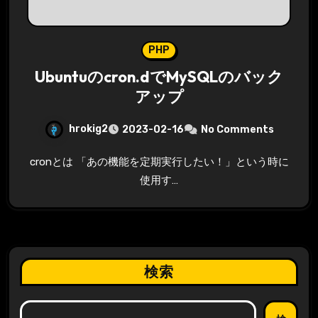
PHP
Ubuntuのcron.dでMySQLのバック
アップ
hrokig2
2023-02-16
No Comments
cronとは 「あの機能を定期実行したい！」という時に
使用す…
検索