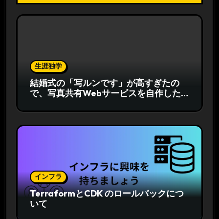
生涯独学
結婚式の「写ルンです」が高すぎたの
で、写真共有Webサービスを自作した
話
インフラ
TerraformとCDK のロールバックにつ
いて