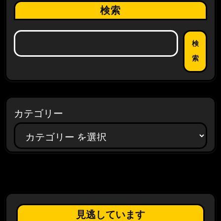
検索
検
索
カテゴリー
見逃しています