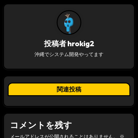
ー
シ
ョ
投稿者
hrokig2
ン
沖縄でシステム開発やってます
関連投稿
コメントを残す
メールアドレスが公開されることはありません。
※