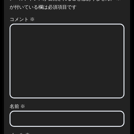
が付いている欄は必須項目です
コメント
※
名前
※