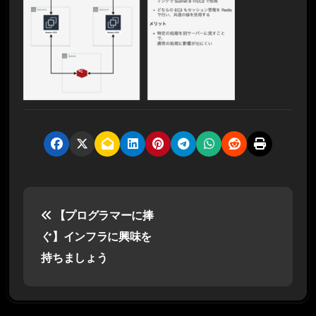
投
【プログラマーに捧
稿
ぐ】インフラに興味を
ナ
持ちましょう
ビ
ゲ