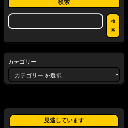
検索
検
索
カテゴリー
見逃しています