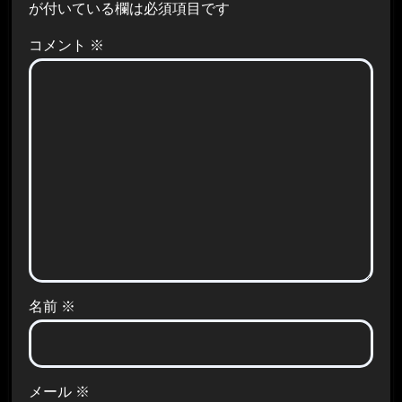
が付いている欄は必須項目です
コメント
※
名前
※
メール
※