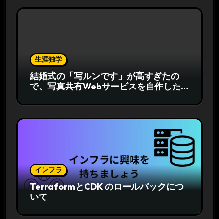
生涯独学
結婚式の「写ルンです」が高すぎたの
で、写真共有Webサービスを自作した
話
インフラ
TerraformとCDK のロールバックにつ
いて