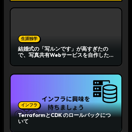
生涯独学
結婚式の「写ルンです」が高すぎたの
で、写真共有Webサービスを自作した
話
インフラ
TerraformとCDK のロールバックにつ
いて