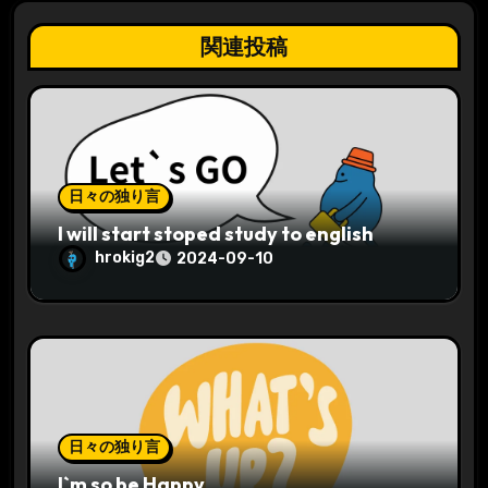
関連投稿
日々の独り言
I will start stoped study to english
hrokig2
2024-09-10
日々の独り言
I`m so be Happy