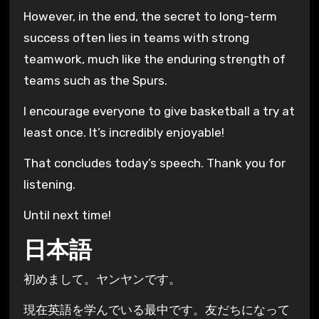
However, in the end, the secret to long-term
success often lies in teams with strong
teamwork, much like the enduring strength of
teams such as the Spurs.
I encourage everyone to give basketball a try at
least once. It’s incredibly enjoyable!
That concludes today’s speech. Thank you for
listening.
Until next time!
日本語
初めまして。ヤンヤンです。
現在英語を学んでいる最中です。友だちになって