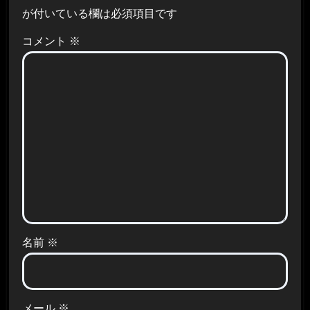
が付いている欄は必須項目です
コメント
※
名前
※
メール
※