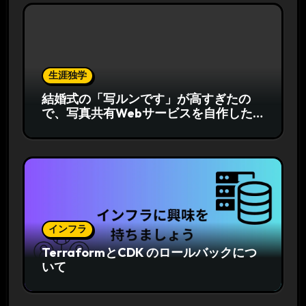
生涯独学
結婚式の「写ルンです」が高すぎたの
で、写真共有Webサービスを自作した
話
インフラ
TerraformとCDK のロールバックにつ
いて