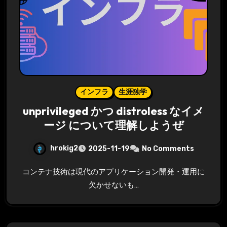
インフラ
生涯独学
unprivileged かつ distroless なイメ
ージ について理解しようぜ
hrokig2
2025-11-19
No Comments
コンテナ技術は現代のアプリケーション開発・運用に
欠かせないも…