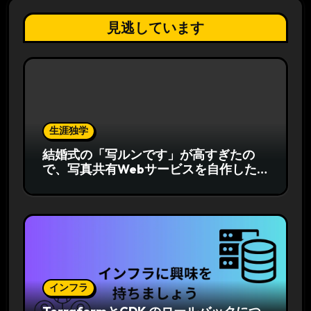
見逃しています
生涯独学
結婚式の「写ルンです」が高すぎたの
で、写真共有Webサービスを自作した
話
インフラ