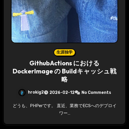
生涯独学
GithubActions における
DockerImage の Buildキャッシュ戦
略
hrokig2
2026-02-12
No Comments
どうも、PHPerです。 直近、業務でECSへのデプロイ
ワー…