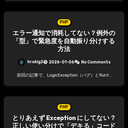
PHP
エラー通知で消耗してない？例外の
「型」で緊急度を自動振り分けする
方法
hrokig2
2026-01-06
No Comments
前回の記事で、LogicException（バグ）とRunt…
PHP
とりあえず Exception にしてない？
正しい使い分けで「デキる」コード