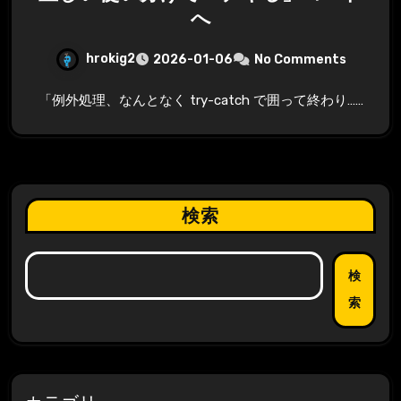
へ
hrokig2
2026-01-06
No Comments
「例外処理、なんとなく try-catch で囲って終わり……
検索
検
索