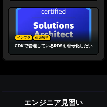
インフラ
生涯独学
CDKで管理しているRDSを暗号化したい
エンジニア見習い