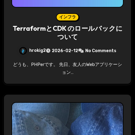
インフラ
TerraformとCDK のロールバックに
ついて
hrokig2
2026-02-12
No Comments
どうも、PHPerです。 先日、友人のWebアプリケーシ
ョン…