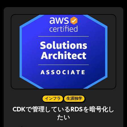
インフラ
生涯独学
CDKで管理しているRDSを暗号化し
たい