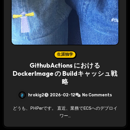
生涯独学
GithubActions における
DockerImage の Buildキャッシュ戦
略
hrokig2
2026-02-12
No Comments
どうも、PHPerです。 直近、業務でECSへのデプロイ
ワー…